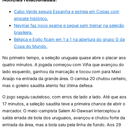
Cabo Verde segura Espanha e estreia em Copas com
empate histórico.
Neymar faz novo exame e segue sem treinar na seleção
brasileira.
Bélgica e Egito ficam em 1 a 1 na abertura do grupo G da
Copa do Mundo.
No primeiro tempo, a seleção uruguaia quase abre o placar aos
quatro minutos. A jogada começou com Viña que avançou do
lado esquerdo, ganhou da marcação e tocou com para Maxi
Araújo na entrada da grande área. O camisa 20 chutou certeiro,
mas o goleiro saudita atento fez ótima defesa.
O jogo seguiu cauteloso, com erros de lado a lado. Até que aos
17 minutos, a seleção saudita teve a primeira chance de abrir o
marcador. O meio-campista Salem Al-Dawsari interceptou a
saída errada de bola dos uruguaios, avançou e chutou forte da
entrada da área, mas a bola saiu pela linha de fundo. Aos 29