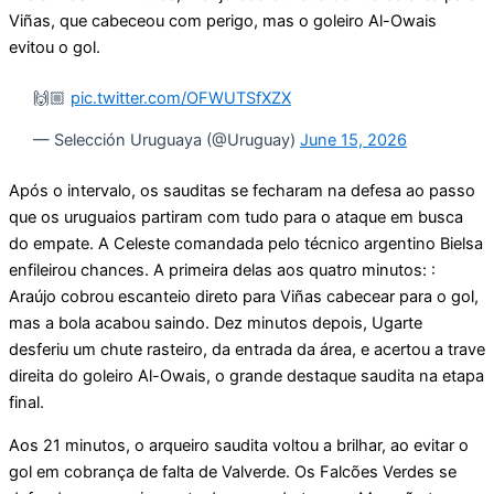
Viñas, que cabeceou com perigo, mas o goleiro Al-Owais
evitou o gol.
🙌🏼
pic.twitter.com/OFWUTSfXZX
— Selección Uruguaya (@Uruguay)
June 15, 2026
Após o intervalo, os sauditas se fecharam na defesa ao passo
que os uruguaios partiram com tudo para o ataque em busca
do empate. A Celeste comandada pelo técnico argentino Bielsa
enfileirou chances. A primeira delas aos quatro minutos: :
Araújo cobrou escanteio direto para Viñas cabecear para o gol,
mas a bola acabou saindo. Dez minutos depois, Ugarte
desferiu um chute rasteiro, da entrada da área, e acertou a trave
direita do goleiro Al-Owais, o grande destaque saudita na etapa
final.
Aos 21 minutos, o arqueiro saudita voltou a brilhar, ao evitar o
gol em cobrança de falta de Valverde. Os Falcões Verdes se