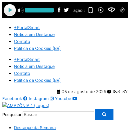
Ir
para
o
conteúdo
+PortalSmart
Notícia em Destaque
Contato
Política de Cookies (BR)
+PortalSmart
Notícia em Destaque
Contato
Política de Cookies (BR)
06 de agosto de 2026
18:31:38
Facebook
Instagram
Youtube
Pesquisar
Destaque da Semana