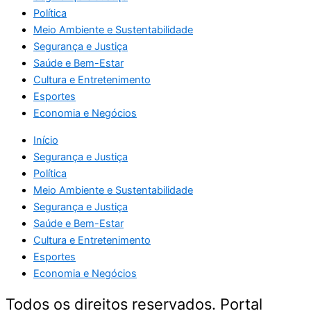
Política
Meio Ambiente e Sustentabilidade
Segurança e Justiça
Saúde e Bem-Estar
Cultura e Entretenimento
Esportes
Economia e Negócios
Início
Segurança e Justiça
Política
Meio Ambiente e Sustentabilidade
Segurança e Justiça
Saúde e Bem-Estar
Cultura e Entretenimento
Esportes
Economia e Negócios
Todos os direitos reservados. Portal