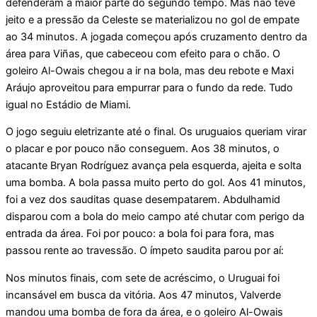
defenderam a maior parte do segundo tempo. Mas não teve
jeito e a pressão da Celeste se materializou no gol de empate
ao 34 minutos. A jogada começou após cruzamento dentro da
área para Viñas, que cabeceou com efeito para o chão. O
goleiro Al-Owais chegou a ir na bola, mas deu rebote e Maxi
Aráujo aproveitou para empurrar para o fundo da rede. Tudo
igual no Estádio de Miami.
O jogo seguiu eletrizante até o final. Os uruguaios queriam virar
o placar e por pouco não conseguem. Aos 38 minutos, o
atacante Bryan Rodríguez avança pela esquerda, ajeita e solta
uma bomba. A bola passa muito perto do gol. Aos 41 minutos,
foi a vez dos sauditas quase desempatarem. Abdulhamid
disparou com a bola do meio campo até chutar com perigo da
entrada da área. Foi por pouco: a bola foi para fora, mas
passou rente ao travessão. O ímpeto saudita parou por aí:
Nos minutos finais, com sete de acréscimo, o Uruguai foi
incansável em busca da vitória. Aos 47 minutos, Valverde
mandou uma bomba de fora da área, e o goleiro Al-Owais