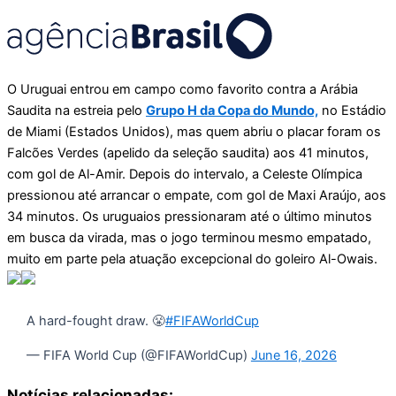
O Uruguai entrou em campo como favorito contra a Arábia
Saudita na estreia pelo
Grupo H da Copa do Mundo,
no Estádio
de Miami (Estados Unidos), mas quem abriu o placar foram os
Falcões Verdes (apelido da seleção saudita) aos 41 minutos,
com gol de Al-Amir. Depois do intervalo, a Celeste Olímpica
pressionou até arrancar o empate, com gol de Maxi Araújo, aos
34 minutos. Os uruguaios pressionaram até o último minutos
em busca da virada, mas o jogo terminou mesmo empatado,
muito em parte pela atuação excepcional do goleiro Al-Owais.
A hard-fought draw. 😤
#FIFAWorldCup
— FIFA World Cup (@FIFAWorldCup)
June 16, 2026
Notícias relacionadas: