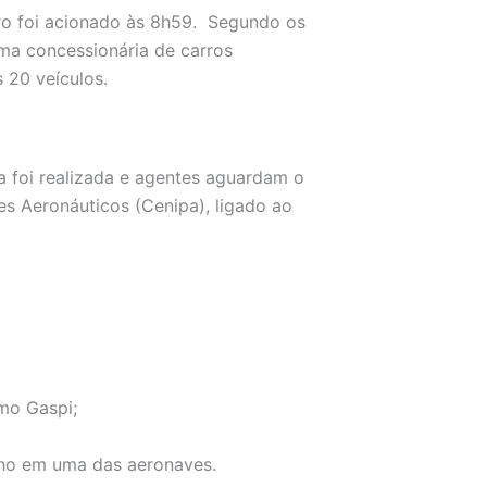
ro foi acionado às 8h59. Segundo os
ma concessionária de carros
s 20 veículos.
ia foi realizada e agentes aguardam o
s Aeronáuticos (Cenipa), ligado ao
mo Gaspi;
inho em uma das aeronaves.