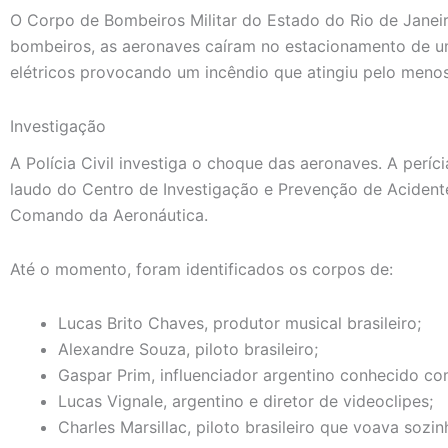
O Corpo de Bombeiros Militar do Estado do Rio de Janei
bombeiros, as aeronaves caíram no estacionamento de u
elétricos provocando um incêndio que atingiu pelo meno
Investigação
A Polícia Civil investiga o choque das aeronaves. A períc
laudo do Centro de Investigação e Prevenção de Acidente
Comando da Aeronáutica.
Até o momento, foram identificados os corpos de:
Lucas Brito Chaves, produtor musical brasileiro;
Alexandre Souza, piloto brasileiro;
Gaspar Prim, influenciador argentino conhecido co
Lucas Vignale, argentino e diretor de videoclipes;
Charles Marsillac, piloto brasileiro que voava soz