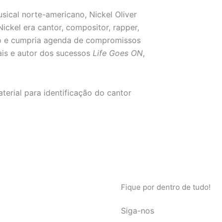
usical norte-americano, Nickel Oliver
ickel era cantor, compositor, rapper,
no e cumpria agenda de compromissos
iais e autor dos sucessos
Life Goes ON
,
terial para identificação do cantor
Fique por dentro de tudo!
Siga-nos