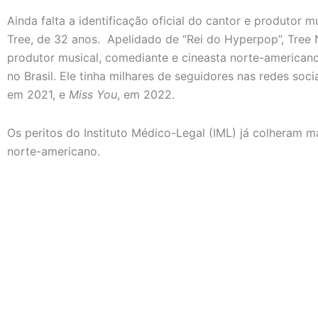
Ainda falta a identificação oficial do cantor e produtor m
Tree, de 32 anos. Apelidado de “Rei do Hyperpop”, Tree N
produtor musical, comediante e cineasta norte-america
no Brasil. Ele tinha milhares de seguidores nas redes soc
em 2021, e
Miss You
, em 2022.
Os peritos do Instituto Médico-Legal (IML) já colheram ma
norte-americano.