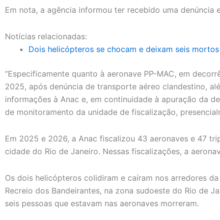
Em nota, a agência informou ter recebido uma denúncia
Notícias relacionadas:
Dois helicópteros se chocam e deixam seis mortos 
“Especificamente quanto à aeronave PP-MAC, em decorr
2025, após denúncia de transporte aéreo clandestino, a
informações à Anac e, em continuidade à apuração da denú
de monitoramento da unidade de fiscalização, presencial
Em 2025 e 2026, a Anac fiscalizou 43 aeronaves e 47 tr
cidade do Rio de Janeiro. Nessas fiscalizações, a aerona
Os dois helicópteros colidiram e caíram nos arredores da
Recreio dos Bandeirantes, na zona sudoeste do Rio de Ja
seis pessoas que estavam nas aeronaves morreram.