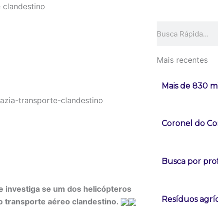
e clandestino
Pesquisar
Mais recentes
Mais de 830 mi
Coronel do Co
Busca por pro
e investiga se um dos helicópteros
Resíduos agrí
o transporte aéreo clandestino.