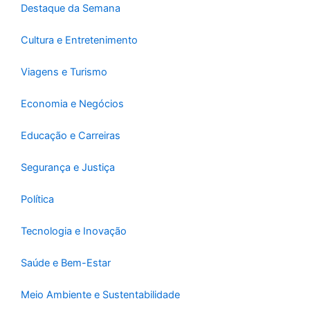
-
m
Destaque da Semana
f
Cultura e Entretenimento
Viagens e Turismo
Economia e Negócios
Educação e Carreiras
Segurança e Justiça
Política
Tecnologia e Inovação
Saúde e Bem-Estar
Meio Ambiente e Sustentabilidade