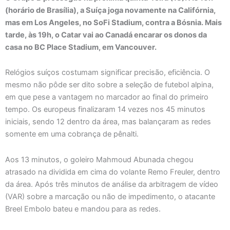
(horário de Brasília), a Suíça joga novamente na Califórnia,
mas em Los Angeles, no SoFi Stadium, contra a Bósnia. Mais
tarde, às 19h, o Catar vai ao Canadá encarar os donos da
casa no BC Place Stadium, em Vancouver.
Relógios suíços costumam significar precisão, eficiência. O
mesmo não pôde ser dito sobre a seleção de futebol alpina,
em que pese a vantagem no marcador ao final do primeiro
tempo. Os europeus finalizaram 14 vezes nos 45 minutos
iniciais, sendo 12 dentro da área, mas balançaram as redes
somente em uma cobrança de pênalti.
Aos 13 minutos, o goleiro Mahmoud Abunada chegou
atrasado na dividida em cima do volante Remo Freuler, dentro
da área. Após três minutos de análise da arbitragem de vídeo
(VAR) sobre a marcação ou não de impedimento, o atacante
Breel Embolo bateu ​e mandou para as redes.