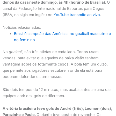
donos da casa neste domingo, às 4h (horário de Brasília).
O
canal da Federação Internacional de Esportes para Cegos
(IBSA, na sigla em inglês) no
YouTube transmite ao vivo
.
Notícias relacionadas:
Brasil é campeão das Américas no goalball masculino e
no feminino .
No
goalball
, são três atletas de cada lado. Todos usam
vendas, para evitar que aqueles de baixa visão tenham
vantagem sobre os totalmente cegos. A bola tem um guizo,
que permite aos jogadores escutarem onde ela está para
poderem defender os arremessos.
São dois tempos de 12 minutos, mas acaba antes se uma das
equipes abrir dez gols de diferença.
A vitória brasileira teve gols de André (três), Leomon (dois),
Parazinho e Paulo.
O triunfo teve gosto de revanche. Os