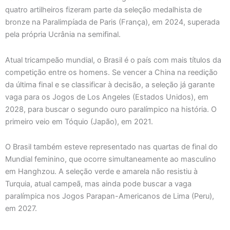
quatro artilheiros fizeram parte da seleção medalhista de
bronze na Paralimpíada de Paris (França), em 2024, superada
pela própria Ucrânia na semifinal.
Atual tricampeão mundial, o Brasil é o país com mais títulos da
competição entre os homens. Se vencer a China na reedição
da última final e se classificar à decisão, a seleção já garante
vaga para os Jogos de Los Angeles (Estados Unidos), em
2028, para buscar o segundo ouro paralímpico na história. O
primeiro veio em Tóquio (Japão), em 2021.
O Brasil também esteve representado nas quartas de final do
Mundial feminino, que ocorre simultaneamente ao masculino
em Hanghzou. A seleção verde e amarela não resistiu à
Turquia, atual campeã, mas ainda pode buscar a vaga
paralímpica nos Jogos Parapan-Americanos de Lima (Peru),
em 2027.