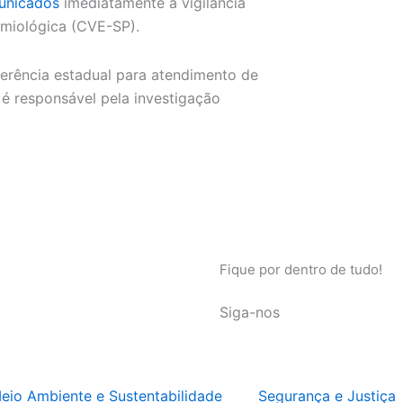
unicados
imediatamente à vigilância
emiológica (CVE-SP).
eferência estadual para atendimento de
 é responsável pela investigação
Fique por dentro de tudo!
Siga-nos
eio Ambiente e Sustentabilidade
Segurança e Justiça