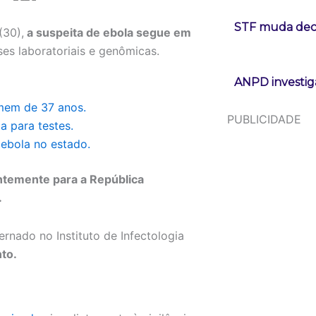
STF muda deci
(30),
a suspeita de ebola segue em
ses laboratoriais e genômicas.
ANPD investig
omem de 37 anos.
PUBLICIDADE
a para testes.
 ebola no estado.
entemente para a República
.
ternado no Instituto de Infectologia
to.