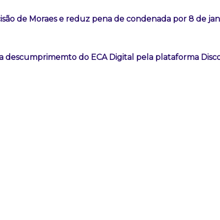
são de Moraes e reduz pena de condenada por 8 de jan
a descumprimemto do ECA Digital pela plataforma Disc