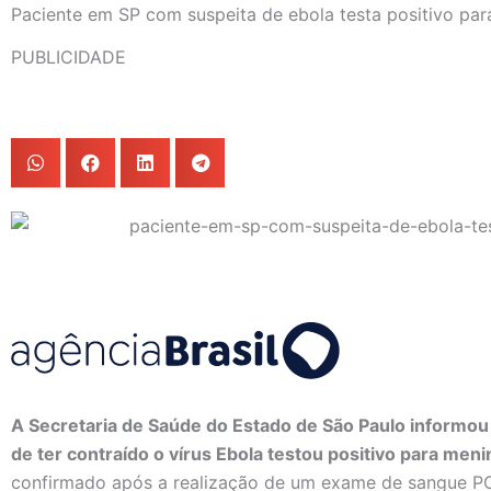
Paciente em SP com suspeita de ebola testa positivo par
PUBLICIDADE
A Secretaria de Saúde do Estado de São Paulo informo
de ter contraído o vírus Ebola testou positivo para men
confirmado após a realização de um exame de sangue P