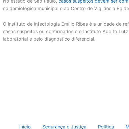
No estado de São Paulo,
casos suspeitos devem ser com
epidemiológica municipal e ao Centro de Vigilância Epid
O Instituto de Infectologia Emílio Ribas é a unidade de r
casos suspeitos ou confirmados e o Instituto Adolfo Lutz
laboratorial e pelo diagnóstico diferencial.
Início
Segurança e Justiça
Política
M