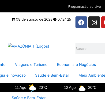
F
I
08 de agosto de 2026
07:24:25
a
n
c
s
e
t
b
a
Pesquisar
o
g
o
r
k
a
nto
Viagens e Turismo
Economia e Negócios
m
gia e Inovação
Saúde e Bem-Estar
Meio Ambiente
11 Ago
20°C
12 Ago
20°C
Saúde e Bem-Estar