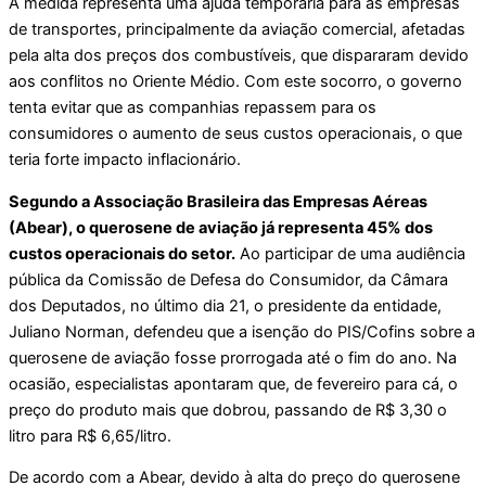
A medida representa uma ajuda temporária para as empresas
de transportes, principalmente da aviação comercial, afetadas
pela alta dos preços dos combustíveis, que dispararam devido
aos conflitos no Oriente Médio. Com este socorro, o governo
tenta evitar que as companhias repassem para os
consumidores o aumento de seus custos operacionais, o que
teria forte impacto inflacionário.
Segundo a Associação Brasileira das Empresas Aéreas
(Abear), o querosene de aviação já representa 45% dos
custos operacionais do setor.
Ao participar de uma audiência
pública da Comissão de Defesa do Consumidor, da Câmara
dos Deputados, no último dia 21, o presidente da entidade,
Juliano Norman, defendeu que a isenção do PIS/Cofins sobre a
querosene de aviação fosse prorrogada até o fim do ano. Na
ocasião, especialistas apontaram que, de fevereiro para cá, o
preço do produto mais que dobrou, passando de R$ 3,30 o
litro para R$ 6,65/litro.
De acordo com a Abear, devido à alta do preço do querosene