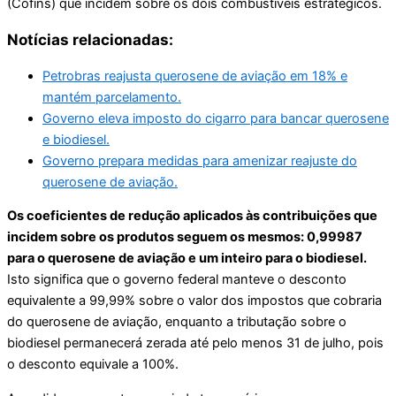
(Cofins) que incidem sobre os dois combustíveis estratégicos.
Notícias relacionadas:
Petrobras reajusta querosene de aviação em 18% e
mantém parcelamento.
Governo eleva imposto do cigarro para bancar querosene
e biodiesel.
Governo prepara medidas para amenizar reajuste do
querosene de aviação.
Os coeficientes de redução aplicados às contribuições que
incidem sobre os produtos seguem os mesmos: 0,99987
para o querosene de aviação e um inteiro para o biodiesel.
Isto significa que o governo federal manteve o desconto
equivalente a 99,99% sobre o valor dos impostos que cobraria
do querosene de aviação, enquanto a tributação sobre o
biodiesel permanecerá zerada até pelo menos 31 de julho, pois
o desconto equivale a 100%.