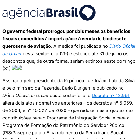
O governo federal prorrogou por dois meses os benefícios
fiscais concedidos à importação e à venda de biodiesel e
querosene de aviação.
A medida foi publicada no
Diário Oficial
da União
desta sexta-feira (29) e estende até 31 de julho os
descontos que, de outra forma, seriam extintos neste domingo
(31).
Assinado pelo presidente da República Luiz Inácio Lula da Silva
e pelo ministro da Fazenda, Dario Durigan, e publicado no
Diário Oficial da União
desta sexta-feira, o
Decreto nº 12.991
altera dois atos normativos anteriores – os decretos nº 5.059,
de 2004, e nº 10.527, de 2020 – que reduzem as alíquotas das
contribuições para o Programa de Integração Social e para o
Programa de Formação do Patrimônio do Servidor Público
(PIS/Pasep) e para o Financiamento da Seguridade Social