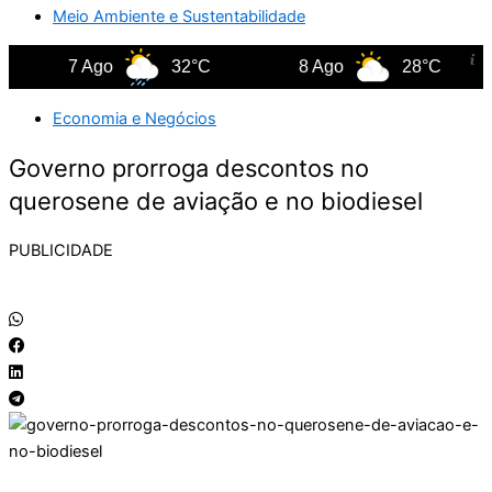
Meio Ambiente e Sustentabilidade
7 Ago
32°C
8 Ago
28°C
Economia e Negócios
Governo prorroga descontos no
querosene de aviação e no biodiesel
PUBLICIDADE