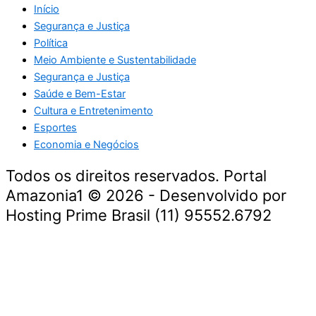
Início
Segurança e Justiça
Política
Meio Ambiente e Sustentabilidade
Segurança e Justiça
Saúde e Bem-Estar
Cultura e Entretenimento
Esportes
Economia e Negócios
Todos os direitos reservados. Portal
Amazonia1 © 2026 - Desenvolvido por
Hosting Prime Brasil (11) 95552.6792
Destaque da Semana
Cultura e Entretenimento
Viagens e Turismo