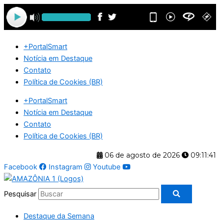
Ir
para
o
conteúdo
+PortalSmart
Notícia em Destaque
Contato
Política de Cookies (BR)
+PortalSmart
Notícia em Destaque
Contato
Política de Cookies (BR)
06 de agosto de 2026
09:11:42
Facebook
Instagram
Youtube
Pesquisar
Destaque da Semana