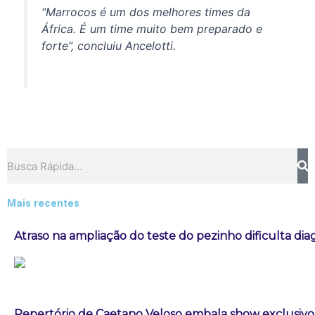
“Marrocos é um dos melhores times da
África. É um time muito bem preparado e
forte”, concluiu Ancelotti.
Pesquisar
Mais recentes
Atraso na ampliação do teste do pezinho dificulta di
Repertório de Caetano Veloso embala show exclusivo 