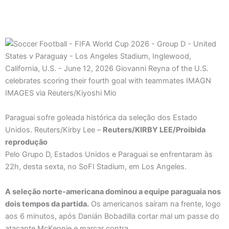
Paraguai sofre goleada histórica da seleção dos Estado
Unidos. Reuters/Kirby Lee –
Reuters/KIRBY LEE/Proibida
reprodução
Pelo Grupo D, Estados Unidos e Paraguai se enfrentaram às
22h, desta sexta, no SoFI Stadium, em Los Angeles.
A seleção norte-americana dominou a equipe paraguaia nos
dois tempos da partida.
Os americanos saíram na frente, logo
aos 6 minutos, após Danián Bobadilla cortar mal um passe do
atacante McKennie e marcar contra.