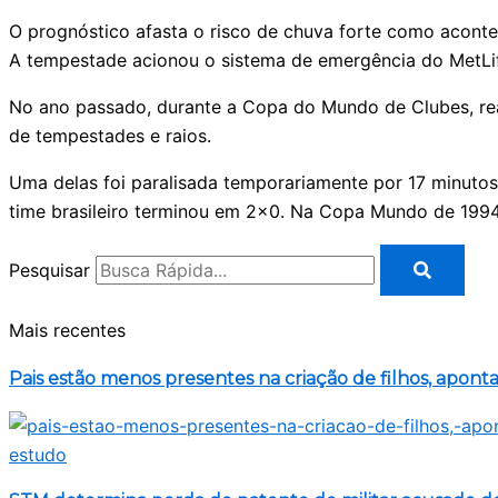
O prognóstico afasta o risco de chuva forte como acontece
A tempestade acionou o sistema de emergência do MetLife
No ano passado, durante a Copa do Mundo de Clubes, re
de tempestades e raios.
Uma delas foi paralisada temporariamente por 17 minuto
time brasileiro terminou em 2×0. Na Copa Mundo de 1994,
Pesquisar
Mais recentes
Pais estão menos presentes na criação de filhos, apont