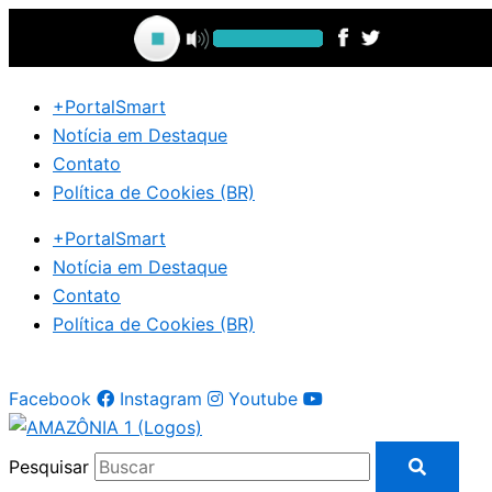
Ir
para
o
conteúdo
+PortalSmart
Notícia em Destaque
Contato
Política de Cookies (BR)
+PortalSmart
Notícia em Destaque
Contato
Política de Cookies (BR)
Facebook
Instagram
Youtube
Pesquisar