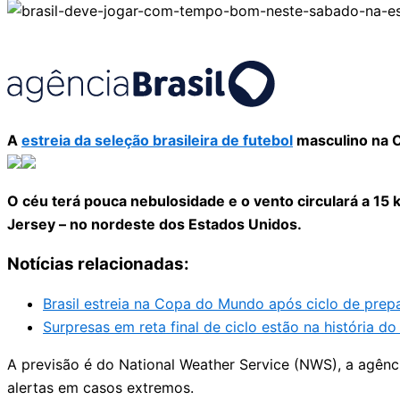
A
estreia da seleção brasileira de futebol
masculino na C
O céu terá pouca nebulosidade e o vento circulará a 15
Jersey – no nordeste dos Estados Unidos.
Notícias relacionadas:
Brasil estreia na Copa do Mundo após ciclo de prep
Surpresas em reta final de ciclo estão na história do
A previsão é do National Weather Service (NWS), a agênci
alertas em casos extremos.