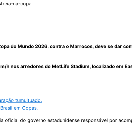
opa do Mundo 2026, contra o Marrocos, deve se dar com 
 km/h nos arredores do MetLife Stadium, localizado em E
aração tumultuado.
 Brasil em Copas.
a oficial do governo estadunidense responsável por acompa