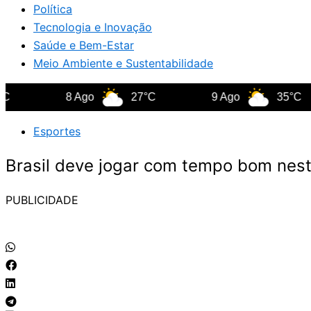
Política
Tecnologia e Inovação
Saúde e Bem-Estar
Meio Ambiente e Sustentabilidade
8 Ago
27°C
9 Ago
35°C
Esportes
Brasil deve jogar com tempo bom nest
PUBLICIDADE