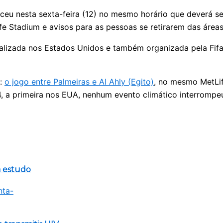
u nesta sexta-feira (12) no mesmo horário que deverá ser o
 Stadium e avisos para as pessoas se retirarem das áreas
alizada nos Estados Unidos e também organizada pela Fif
s:
o jogo entre Palmeiras e Al Ahly (Egito)
, no mesmo MetLif
 a primeira nos EUA, nenhum evento climático interrompeu
a estudo