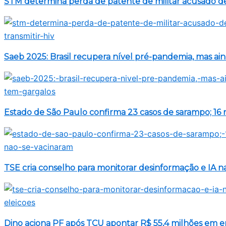
STM determina perda de patente de militar acusado de
Saeb 2025: Brasil recupera nível pré-pandemia, mas ai
Estado de São Paulo confirma 23 casos de sarampo; 16 
TSE cria conselho para monitorar desinformação e IA na
Dino aciona PF após TCU apontar R$ 55,4 milhões em 