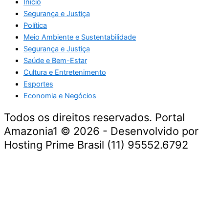
Início
Segurança e Justiça
Política
Meio Ambiente e Sustentabilidade
Segurança e Justiça
Saúde e Bem-Estar
Cultura e Entretenimento
Esportes
Economia e Negócios
Todos os direitos reservados. Portal
Amazonia1 © 2026 - Desenvolvido por
Hosting Prime Brasil (11) 95552.6792
Destaque da Semana
Cultura e Entretenimento
Viagens e Turismo