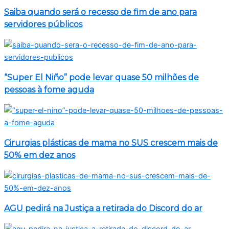
Saiba quando será o recesso de fim de ano para
servidores públicos
“Super El Niño” pode levar quase 50 milhões de
pessoas à fome aguda
Cirurgias plásticas de mama no SUS crescem mais de
50% em dez anos
AGU pedirá na Justiça a retirada do Discord do ar