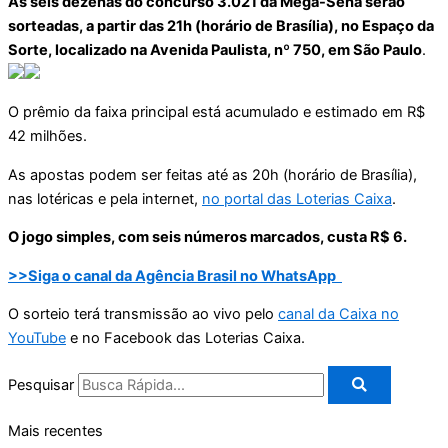
As seis dezenas do concurso 3.021 da Mega-Sena serão
sorteadas, a partir das 21h (horário de Brasília), no Espaço da
Sorte, localizado na Avenida Paulista, nº 750, em São Paulo
.
O prêmio da faixa principal está acumulado e estimado em R$
42 milhões.
As apostas podem ser feitas até as 20h (horário de Brasília),
nas lotéricas e pela internet,
no portal das Loterias Caixa
.
O jogo simples, com seis números marcados, custa R$ 6.
>>Siga o canal da Agência Brasil no WhatsApp
O sorteio terá transmissão ao vivo pelo
canal da Caixa no
YouTube
e no Facebook das Loterias Caixa.
Pesquisar
Mais recentes