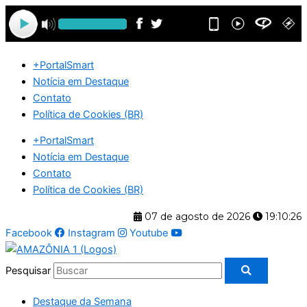
Ir
para
o
conteúdo
+PortalSmart
Notícia em Destaque
Contato
Política de Cookies (BR)
+PortalSmart
Notícia em Destaque
Contato
Política de Cookies (BR)
07 de agosto de 2026
19:10:27
Facebook
Instagram
Youtube
Pesquisar
Destaque da Semana