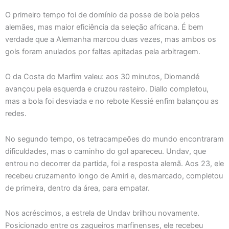
O primeiro tempo foi de domínio da posse de bola pelos
alemães, mas maior eficiência da seleção africana. É bem
verdade que a Alemanha marcou duas vezes, mas ambos os
gols foram anulados por faltas apitadas pela arbitragem.
O da Costa do Marfim valeu: aos 30 minutos, Diomandé
avançou pela esquerda e cruzou rasteiro. Diallo completou,
mas a bola foi desviada e no rebote Kessié enfim balançou as
redes.
No segundo tempo, os tetracampeões do mundo encontraram
dificuldades, mas o caminho do gol apareceu. Undav, que
entrou no decorrer da partida, foi a resposta alemã. Aos 23, ele
recebeu cruzamento longo de Amiri e, desmarcado, completou
de primeira, dentro da área, para empatar.
Nos acréscimos, a estrela de Undav brilhou novamente.
Posicionado entre os zagueiros marfinenses, ele recebeu