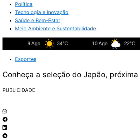
Política
Tecnologia e Inovação
Saúde e Bem-Estar
Meio Ambiente e Sustentabilidade
9 Ago
34°C
10 Ago
22°C
Esportes
Conheça a seleção do Japão, próxima 
PUBLICIDADE