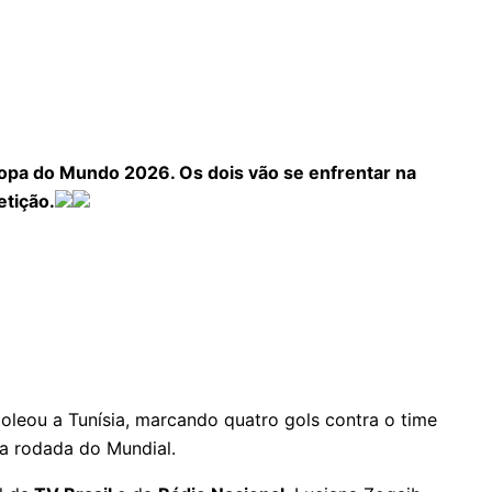
 Copa do Mundo 2026. Os dois vão se enfrentar na
etição.
goleou a Tunísia, marcando quatro gols contra o time
ra rodada do Mundial.