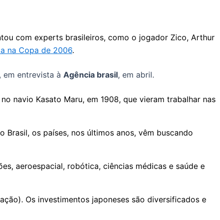
tou com experts brasileiros, como o jogador Zico, Arthur
ica na Copa de 2006
.
 em entrevista à
Agência brasil
, em abril.
o navio Kasato Maru, em 1908, que vieram trabalhar nas
o Brasil, os países, nos últimos anos, vêm buscando
s, aeroespacial, robótica, ciências médicas e saúde e
ção). Os investimentos japoneses são diversificados e