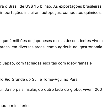
a o Brasil de US$ 1,5 bilhão. As exportações brasileiras
as importações incluíram autopeças, compostos químicos,
 que 2 milhões de japoneses e seus descendentes vivem
marcas, em diversas áreas, como agricultura, gastronomia
do Japão, com fachadas escritas com ideogramas e
 no Rio Grande do Sul; e Tomé-Açu, no Pará.
. Já no país insular, do outro lado do globo, vivem 200
ou o ministério.