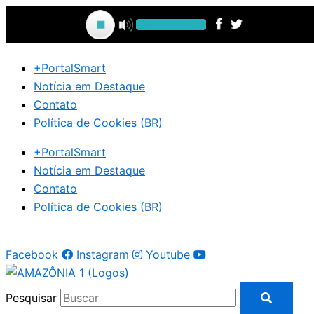
Ir
para
o
conteúdo
+PortalSmart
Notícia em Destaque
Contato
Política de Cookies (BR)
+PortalSmart
Notícia em Destaque
Contato
Política de Cookies (BR)
Facebook
Instagram
Youtube
Pesquisar