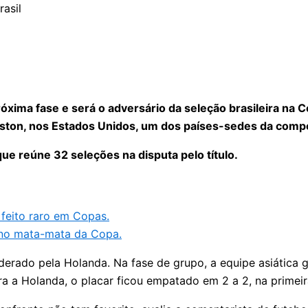
próxima fase e será o adversário da seleção brasileira na
ouston, nos Estados Unidos, um dos países-sedes da comp
que reúne 32 seleções na disputa pelo título.
 feito raro em Copas.
 no mata-mata da Copa.
derado pela Holanda. Na fase de grupo, a equipe asiática 
ra a Holanda, o placar ficou empatado em 2 a 2, na primei