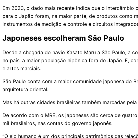
Em 2023, o dado mais recente indica que o intercâmbio com
para o Japão foram, na maior parte, de produtos como mi
instrumentos de medição e controle e circuitos integrado
Japoneses escolheram São Paulo
Desde a chegada do navio Kasato Maru a São Paulo, a c
no país, a maior população nipônica fora do Japão. E, com
e artes marciais.
São Paulo conta com a maior comunidade japonesa do Bra
arquitetura oriental.
Mas há outras cidades brasileiras também marcadas pela 
De acordo com o MRE, os japoneses são cerca de quatro e
mil brasileiros, nas contas do governo japonês.
“O elo humano é um dos principais patrimônios das relaçõ