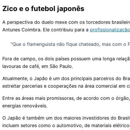
Zico e o futebol japonês
A perspectiva do duelo mexe com os torcedores brasileiro
Antunes Coimbra. Ele contribuiu para a
profissionalizaçã
“Que o flamenguista não fique chateado, mas com o F
Fora de campo, os dois países possuem uma longa relaçã
lavouras de café, em São Paulo.
Atualmente, o Japão é um dos principais parceiros do Bras
estreitar parcerias e cooperações na área comercial em ci
Entre as áreas mais promissoras, de acordo com o órgão,
energias renováveis.
O Japão é também um dos maiores investidores do Brasil,
incluem setores como o automotivo, de materiais elétricos