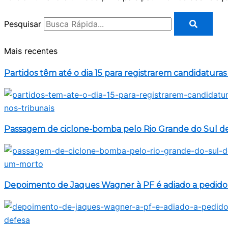
Pesquisar
Mais recentes
Partidos têm até o dia 15 para registrarem candidaturas
Passagem de ciclone-bomba pelo Rio Grande do Sul d
Depoimento de Jaques Wagner à PF é adiado a pedido