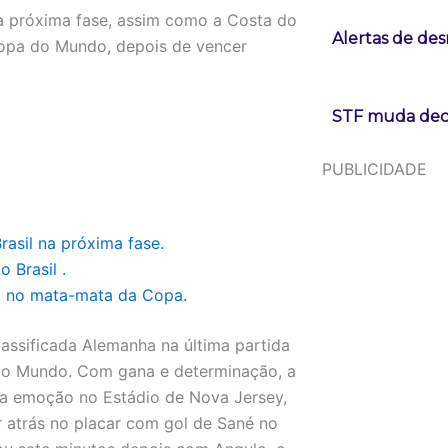
 próxima fase, assim como a Costa do
Alertas de d
Copa do Mundo, depois de vencer
STF muda deci
PUBLICIDADE
asil na próxima fase.
 Brasil .
a no mata-mata da Copa.
lassificada Alemanha na última partida
do Mundo. Com gana e determinação, a
ura emoção no Estádio de Nova Jersey,
r atrás no placar com gol de Sané no