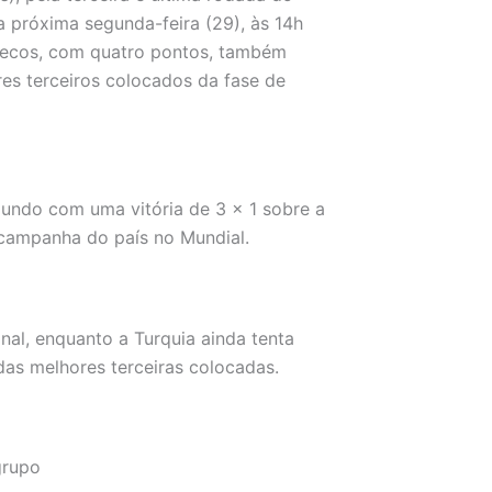
a próxima segunda-feira (29), às 14h
suecos, com quatro pontos, também
es terceiros colocados da fase de
undo com uma vitória de 3 x 1 sobre a
a campanha do país no Mundial.
nal, enquanto a Turquia ainda tenta
as melhores terceiras colocadas.
grupo