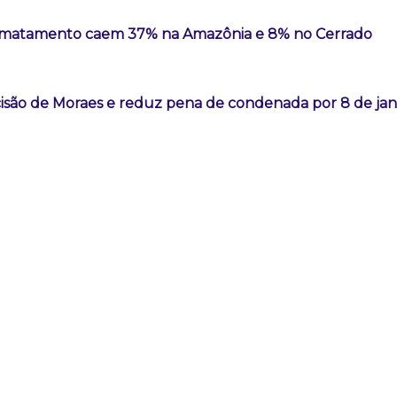
esmatamento caem 37% na Amazônia e 8% no Cerrado
são de Moraes e reduz pena de condenada por 8 de jan