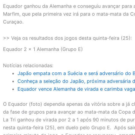
Equador ganhou da Alemanha e conseguiu avançar para a
Marfim, que pela primeira vez irá para o mata-mata da 
Curaçao.
>> Veja os resultados dos jogos desta quinta-feira (25):
Equador 2 x 1 Alemanha (Grupo E)
Notícias relacionadas:
Japão empata com a Suécia e será adversário do Br
Conheça a seleção do Japão, próxima adversária do
Equador vence Alemanha de virada e carimba vag
O Equador (foto) dependia apenas da vitória sobre a já c
da fase de grupos para avançar ao mata-mata da Copa 
La Tri ganhou de virada por 2 a 1 após 90 minutos de p
nesta quinta-feira (25), em duelo pelo Grupo E. Após sai