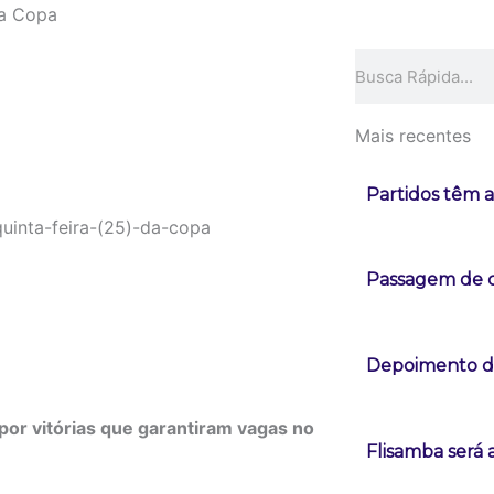
da Copa
Pesquisar
Mais recentes
Partidos têm a
Passagem de c
Depoimento de
por vitórias que garantiram vagas no
Flisamba será 