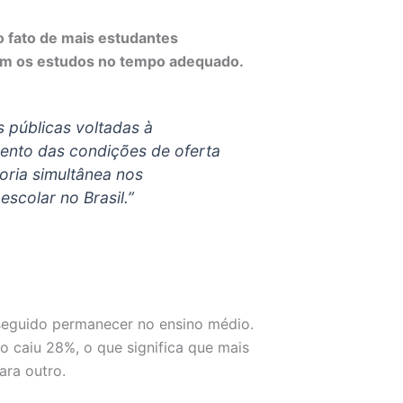
 fato de mais estudantes
em os estudos no tempo adequado.
s públicas voltadas à
ento das condições de oferta
oria simultânea nos
scolar no Brasil.”
eguido permanecer no ensino médio.
o caiu 28%, o que significa que mais
ara outro.