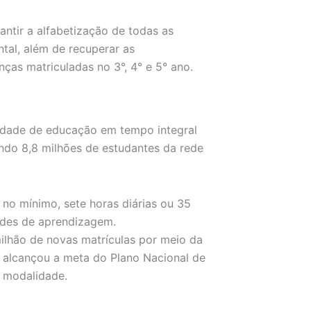
ntir a alfabetização de todas as
ntal, além de recuperar as
ças matriculadas no 3°, 4° e 5° ano.
idade de educação em tempo integral
ndo 8,8 milhões de estudantes da rede
no mínimo, sete horas diárias ou 35
ades de aprendizagem.
milhão de novas matrículas por meio da
l alcançou a meta do Plano Nacional de
 modalidade.