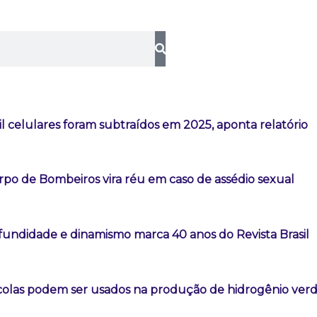
l celulares foram subtraídos em 2025, aponta relatório
rpo de Bombeiros vira réu em caso de assédio sexual
fundidade e dinamismo marca 40 anos do Revista Brasil
colas podem ser usados na produção de hidrogênio ver