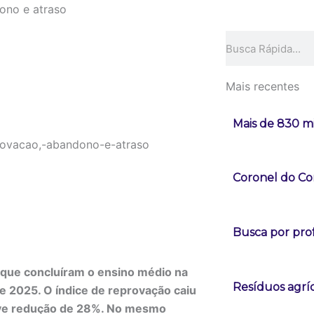
dono e atraso
Pesquisar
Mais recentes
Mais de 830 mi
Coronel do Co
Busca por pro
que concluíram o ensino médio na
Resíduos agrí
e 2025. O índice de reprovação caiu
teve redução de 28%. No mesmo