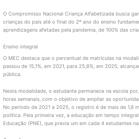
O Compromisso Nacional Criança Alfabetizada busca gara
crianças do país até o final do 2º ano do ensino fundame
aprendizagens afetadas pela pandemia, de 100% das crian
Ensino integral
O MEC destaca que o percentual de matrículas na modal
passou de 15,1%, em 2021, para 25,8%, em 2025, alcança
pública.
Nesta modalidade, o estudante permanece na escola por, 
horas semanais, com o objetivo de ampliar as oportunid
No período de 2021 a 2025, o registro é de mais de 1,8 
política. Pela primeira vez, a educação em tempo integra
Educação (PNE), que previa um em cada 4 estudantes na