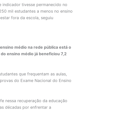
se indicador tivesse permanecido no
 250 mil estudantes a menos no ensino
star fora da escola, seguiu
o ensino médio na rede pública está o
do ensino médio já beneficiou 7,2
 estudantes que frequentam as aulas,
 provas do Exame Nacional do Ensino
efe nessa recuperação da educação
uas décadas por enfrentar a