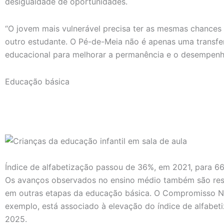
desigualdade de oportunidades.
“O jovem mais vulnerável precisa ter as mesmas chances 
outro estudante. O Pé-de-Meia não é apenas uma transfer
educacional para melhorar a permanência e o desempenh
Educação básica
Índice de alfabetização passou de 36%, em 2021, para 
Os avanços observados no ensino médio também são resu
em outras etapas da educação básica. O Compromisso Na
exemplo, está associado à elevação do índice de alfabe
2025.