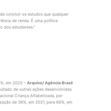
de concluir os estudos que qualquer
ência de renda. É uma política
o dos estudantes.”
66%, em 2025 –
Arquivo/ Agência Brasil
ltado de outras ações desenvolvidas
cional Criança Alfabetizada, por
tização de 36%, em 2021, para 66%, em