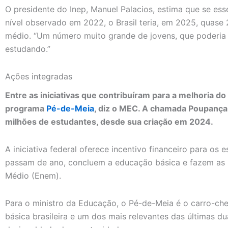
O presidente do Inep, Manuel Palacios, estima que se es
nível observado em 2022, o Brasil teria, em 2025, quase
médio. “Um número muito grande de jovens, que poderia e
estudando.”
Ações integradas
Entre as iniciativas que contribuíram para a melhoria d
programa
Pé-de-Meia
, diz o MEC. A chamada Poupança 
milhões de estudantes, desde sua criação em 2024.
A iniciativa federal oferece incentivo financeiro para os
passam de ano, concluem a educação básica e fazem as
Médio (Enem).
Para o ministro da Educação, o Pé-de-Meia é o carro-ch
básica brasileira e um dos mais relevantes das últimas d