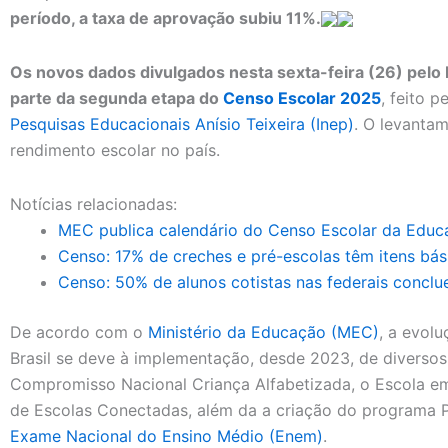
período, a taxa de aprovação subiu 11%.
Os novos dados divulgados nesta sexta-feira (26) pelo
parte da segunda etapa do
Censo Escolar 2025
, feito p
Pesquisas Educacionais Anísio Teixeira (Inep)
. O levantam
rendimento escolar no país.
Notícias relacionadas:
MEC publica calendário do Censo Escolar da Educ
Censo: 17% de creches e pré-escolas têm itens bási
Censo: 50% de alunos cotistas nas federais concl
De acordo com o
Ministério da Educação (MEC)
, a evol
Brasil se deve à implementação, desde 2023, de diverso
Compromisso Nacional Criança Alfabetizada, o Escola em
de Escolas Conectadas, além da a criação do programa 
Exame Nacional do Ensino Médio (Enem)
.