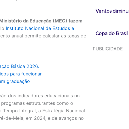
Ventos diminue
 Ministério da Educação (MEC) fazem
elo
Instituto Nacional de Estudos e
Copa do Brasi
ento anual permite calcular as taxas de
PUBLICIDADE
ação Básica 2026.
cos para funcionar.
uem graduação .
ução dos indicadores educacionais no
s programas estruturantes como o
 Tempo Integral, a Estratégia Nacional
Pé-de-Meia, em 2024, e de avanços no