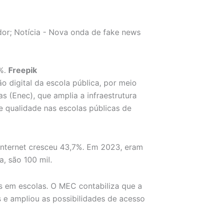
7%.
Freepik
 digital da escola pública, por meio
 (Enec), que amplia a infraestrutura
e qualidade nas escolas públicas de
internet cresceu 43,7%. Em 2023, eram
, são 100 mil.
s em escolas. O MEC contabiliza que a
s e ampliou as possibilidades de acesso