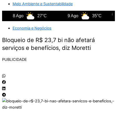
Meio Ambiente e Sustentabilidade
8 Ago
27°C
9 Ago
35°C
Economia e Negócios
Bloqueio de R$ 23,7 bi não afetará
serviços e benefícios, diz Moretti
PUBLICIDADE