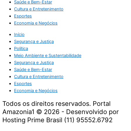
Saúde e Bem-Estar
Cultura e Entretenimento
Esportes
Economia e Negócios
Início
Segurança e Justiça
Política
Meio Ambiente e Sustentabilidade
Segurança e Justiça
Saúde e Bem-Estar
Cultura e Entretenimento
Esportes
Economia e Negócios
Todos os direitos reservados. Portal
Amazonia1 © 2026 - Desenvolvido por
Hosting Prime Brasil (11) 95552.6792