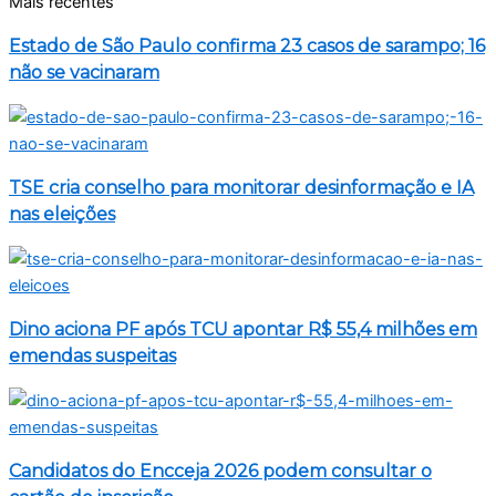
Mais recentes
Estado de São Paulo confirma 23 casos de sarampo; 16
não se vacinaram
TSE cria conselho para monitorar desinformação e IA
nas eleições
Dino aciona PF após TCU apontar R$ 55,4 milhões em
emendas suspeitas
Candidatos do Encceja 2026 podem consultar o