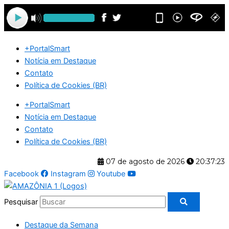
Ir
para
o
conteúdo
+PortalSmart
Notícia em Destaque
Contato
Política de Cookies (BR)
+PortalSmart
Notícia em Destaque
Contato
Política de Cookies (BR)
07 de agosto de 2026
20:37:23
Facebook
Instagram
Youtube
Pesquisar
Destaque da Semana