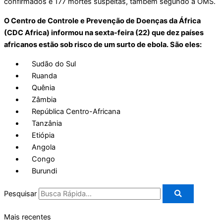
confirmados e 177 mortes suspeitas, também segundo a OMS.
O Centro de Controle e Prevenção de Doenças da África
(CDC Africa) informou na sexta-feira (22) que dez países
africanos estão sob risco de um surto de ebola. São eles:
Sudão do Sul
Ruanda
Quênia
Zâmbia
República Centro-Africana
Tanzânia
Etiópia
Angola
Congo
Burundi
Pesquisar
Mais recentes