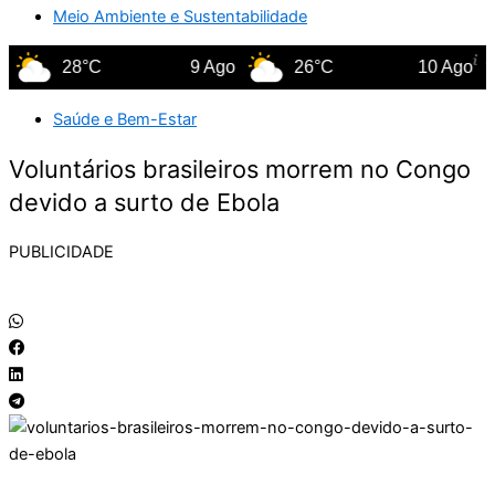
Meio Ambiente e Sustentabilidade
28°C
9 Ago
26°C
10 Ago
Saúde e Bem-Estar
Voluntários brasileiros morrem no Congo
devido a surto de Ebola
PUBLICIDADE