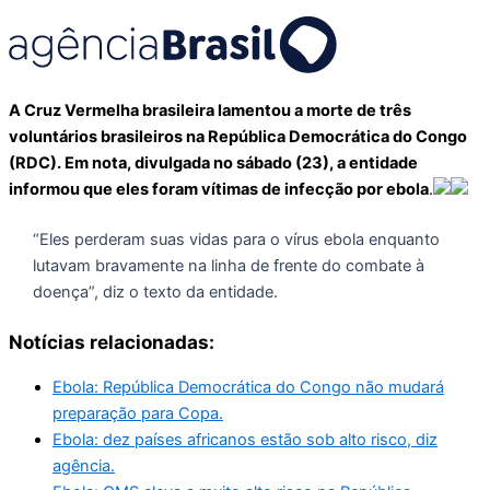
A Cruz Vermelha brasileira lamentou a morte de três
voluntários brasileiros na República Democrática do Congo
(RDC). Em nota, divulgada no sábado (23), a entidade
informou que eles foram vítimas de infecção por ebola
.
“Eles perderam suas vidas para o vírus ebola enquanto
lutavam bravamente na linha de frente do combate à
doença”, diz o texto da entidade.
Notícias relacionadas:
Ebola: República Democrática do Congo não mudará
preparação para Copa.
Ebola: dez países africanos estão sob alto risco, diz
agência.