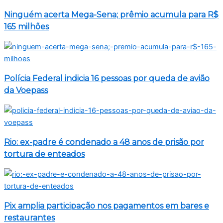
Ninguém acerta Mega-Sena; prêmio acumula para R$
165 milhões
Polícia Federal indicia 16 pessoas por queda de avião
da Voepass
Rio: ex-padre é condenado a 48 anos de prisão por
tortura de enteados
Pix amplia participação nos pagamentos em bares e
restaurantes