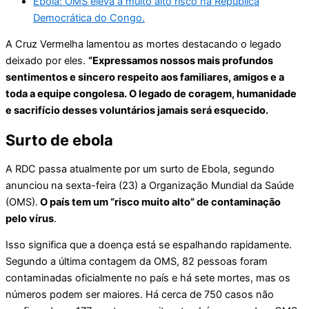
Ebola: OMS eleva a muito alto risco na República
Democrática do Congo.
A Cruz Vermelha lamentou as mortes destacando o legado
deixado por eles.
“Expressamos nossos mais profundos
sentimentos e sincero respeito aos familiares, amigos e a
toda a equipe congolesa. O legado de coragem, humanidade
e sacrifício desses voluntários jamais será esquecido.
Surto de ebola
A RDC passa atualmente por um surto de Ebola, segundo
anunciou na sexta-feira (23) a Organização Mundial da Saúde
(OMS).
O país tem um “risco muito alto” de contaminação
pelo vírus
.
Isso significa que a doença está se espalhando rapidamente.
Segundo a última contagem da OMS, 82 pessoas foram
contaminadas oficialmente no país e há sete mortes, mas os
números podem ser maiores. Há cerca de 750 casos não