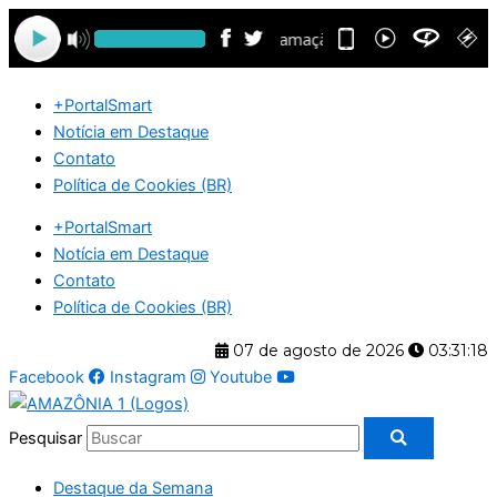
Ir
para
o
conteúdo
+PortalSmart
Notícia em Destaque
Contato
Política de Cookies (BR)
+PortalSmart
Notícia em Destaque
Contato
Política de Cookies (BR)
07 de agosto de 2026
03:31:18
Facebook
Instagram
Youtube
Pesquisar
Destaque da Semana