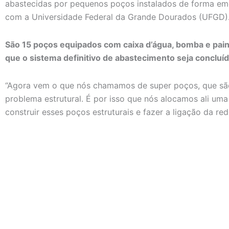
abastecidas por pequenos poços instalados de forma eme
com a Universidade Federal da Grande Dourados (UFGD)
São 15 poços equipados com caixa d’água, bomba e pain
que o sistema definitivo de abastecimento seja concluíd
“Agora vem o que nós chamamos de super poços, que são
problema estrutural. É por isso que nós alocamos ali um
construir esses poços estruturais e fazer a ligação da rede