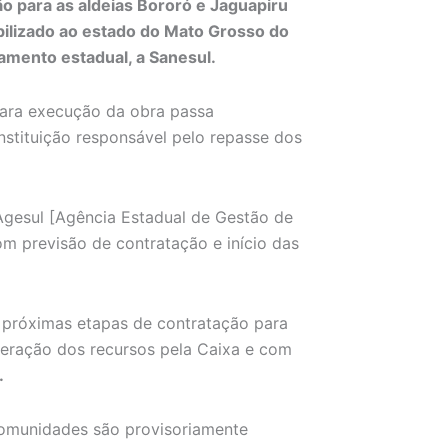
ão para as aldeias Bororó e Jaguapiru
nibilizado ao estado do Mato Grosso do
amento estadual, a Sanesul.
para execução da obra passa
stituição responsável pelo repasse dos
 Agesul [Agência Estadual de Gestão de
 previsão de contratação e início das
s próximas etapas de contratação para
beração dos recursos pela Caixa e com
.
comunidades são provisoriamente