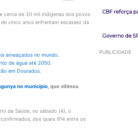
CBF reforça p
ne cerca de 20 mil indígenas dos povos
 de cinco anos enfrentam escassez da
Governo de SP
PUBLICIDADE
mais ameaçados no mundo.
nto de água até 2050.
uação em Dourados.
ngunya no município
, que vitimou
rio da Saúde, no sábado (4), o
 confirmados, dos quais 914 entre os