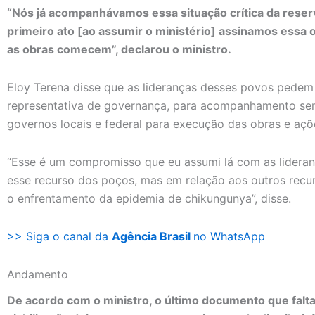
“Nós já acompanhávamos essa situação crítica da rese
primeiro ato [ao assumir o ministério] assinamos essa
as obras comecem”, declarou o ministro.
Eloy Terena disse que as lideranças desses povos pedem 
representativa de governança, para acompanhamento sem
governos locais e federal para execução das obras e açõe
“Esse é um compromisso que eu assumi lá com as lideran
esse recurso dos poços, mas em relação aos outros rec
o enfrentamento da epidemia de chikungunya”, disse.
>> Siga o canal da
Agência Brasil
no WhatsApp
Andamento
De acordo com o ministro, o último documento que falta