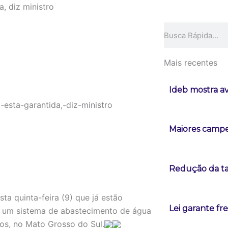
, diz ministro
Pesquisar
Mais recentes
Ideb mostra a
Maiores campeõ
Redução da tax
ta quinta-feira (9) que já estão
Lei garante fr
e um sistema de abastecimento de água
os, no Mato Grosso do Sul.