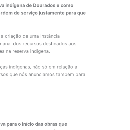
rva indígena de Dourados e como
 ordem de serviço justamente para que
a criação de uma instância
anal dos recursos destinados aos
s na reserva indígena.
ças indígenas, não só em relação a
ursos que nós anunciamos também para
va para o início das obras que