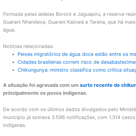
Formada pelas aldeias Bororó e Jaguapiru, a reserva reú
Guarani Nhandeva, Guarani Kaiowá e Terena, que há mais
água.
Notícias relacionadas:
Peixes migratórios de água doce estão entre os 
Cidades brasileiras correm risco de desabastecime
Chikungunya: ministro classifica como crítica sit
A situação foi agravada com um
surto recente de chiku
principalmente os povos indígenas.
De acordo com os últimos dados divulgados pelo Ministé
município já somava 3.596 notificações, com 1.314 casos
indígenas.