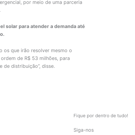
rgencial, por meio de uma parceria
.
el solar para atender a demanda até
o.
 os que irão resolver mesmo o
a ordem de R$ 53 milhões, para
 de distribuição”, disse.
Fique por dentro de tudo!
Siga-nos