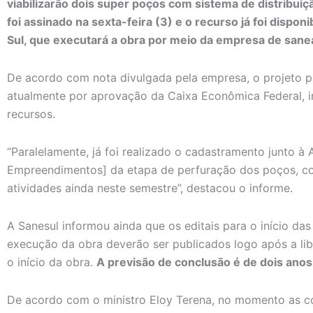
viabilizarão dois super poços com sistema de distribuiç
foi assinado na sexta-feira (3) e o recurso já foi dispo
Sul, que executará a obra por meio da empresa de sane
De acordo com nota divulgada pela empresa, o projeto 
atualmente por aprovação da Caixa Econômica Federal, in
recursos.
“Paralelamente, já foi realizado o cadastramento junto à
Empreendimentos] da etapa de perfuração dos poços, com
atividades ainda neste semestre”, destacou o informe.
A Sanesul informou ainda que os editais para o início da
execução da obra deverão ser publicados logo após a li
o início da obra.
A previsão de conclusão é de dois anos
De acordo com o ministro Eloy Terena, no momento as 