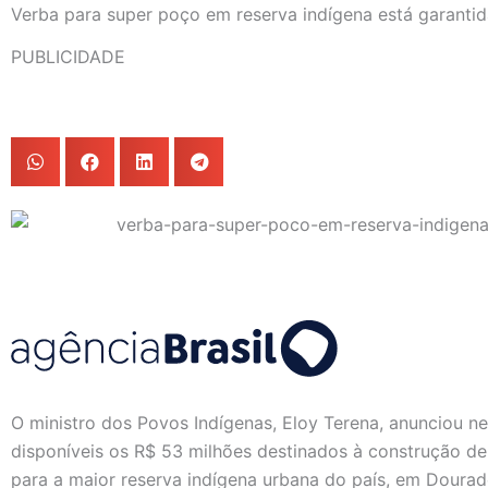
Verba para super poço em reserva indígena está garantida
PUBLICIDADE
O ministro dos Povos Indígenas, Eloy Terena, anunciou nes
disponíveis os R$ 53 milhões destinados à construção d
para a maior reserva indígena urbana do país, em Dourad