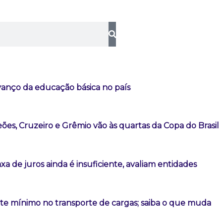
vanço da educação básica no país
es, Cruzeiro e Grêmio vão às quartas da Copa do Brasil
a de juros ainda é insuficiente, avaliam entidades
ete mínimo no transporte de cargas; saiba o que muda