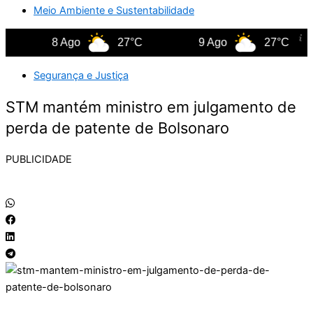
Meio Ambiente e Sustentabilidade
8 Ago
27°C
9 Ago
27°C
Segurança e Justiça
STM mantém ministro em julgamento de
perda de patente de Bolsonaro
PUBLICIDADE