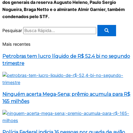
dos generais da reserva Augusto Heleno, Paulo Sergio
Nogueira, Braga Netto e o almirante Almir Garnier, também
condenados pelo STF.
Pesquisar
Mais recentes
Petrobras tem lucro líquido de R$ 52,4 bi no segundo
trimestre
Ninguém acerta Mega-Sena; prêmio acumula para R$
165 milhões
Polícia Federal indicia 16 pessoas por queda de avião