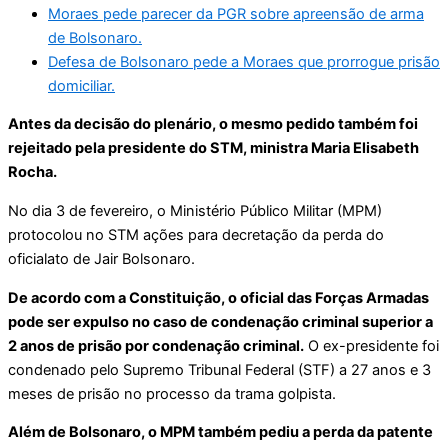
Moraes pede parecer da PGR sobre apreensão de arma
de Bolsonaro.
Defesa de Bolsonaro pede a Moraes que prorrogue prisão
domiciliar.
Antes da decisão do plenário, o mesmo pedido também foi
rejeitado pela presidente do STM, ministra Maria Elisabeth
Rocha.
No dia 3 de fevereiro, o Ministério Público Militar (MPM)
protocolou no STM ações para decretação da perda do
oficialato de Jair Bolsonaro.
De acordo com a Constituição, o oficial das Forças Armadas
pode ser expulso no caso de condenação criminal superior a
2 anos de prisão por condenação criminal.
O ex-presidente foi
condenado pelo Supremo Tribunal Federal (STF) a 27 anos e 3
meses de prisão no processo da trama golpista.
Além de Bolsonaro, o MPM também pediu a perda da patente