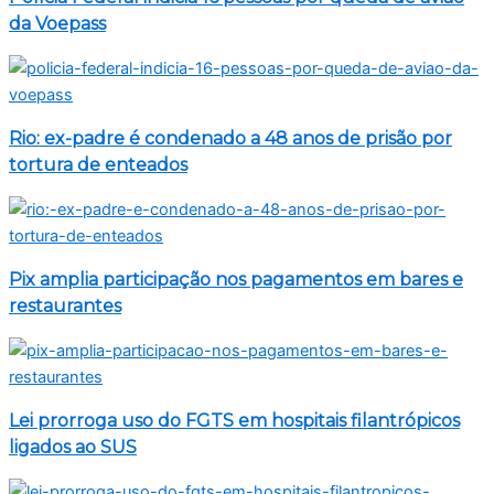
da Voepass
Rio: ex-padre é condenado a 48 anos de prisão por
tortura de enteados
Pix amplia participação nos pagamentos em bares e
restaurantes
Lei prorroga uso do FGTS em hospitais filantrópicos
ligados ao SUS