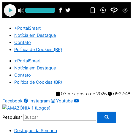
Ir
para
o
conteúdo
+PortalSmart
Notícia em Destaque
Contato
Política de Cookies (BR)
+PortalSmart
Notícia em Destaque
Contato
Política de Cookies (BR)
07 de agosto de 2026
05:27:49
Facebook
Instagram
Youtube
Pesquisar
Destaque da Semana