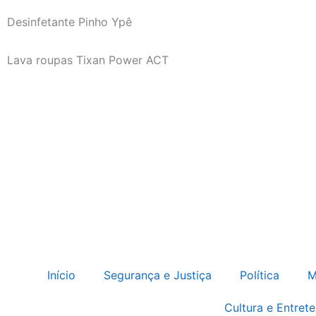
Desinfetante Pinho Ypê
Lava roupas Tixan Power ACT
Início
Segurança e Justiça
Política
M
Cultura e Entret