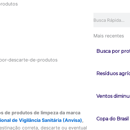
produtos
Pesquisar
Mais recentes
Busca por pro
Resíduos agrí
Ventos diminue
s de produtos de limpeza da marca
Copa do Brasi
nal de Vigilância Sanitária (Anvisa)
,
estinação correta, descarte ou eventual