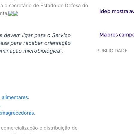
ta o secretário de Estado de Defesa do
Ideb mostra a
nta.
s devem ligar para o Serviço
Maiores campeõ
esa para receber orientação
aminação microbiológica”,
PUBLICIDADE
 alimentares.
.
 emagrecedoras.
comercialização e distribuição de