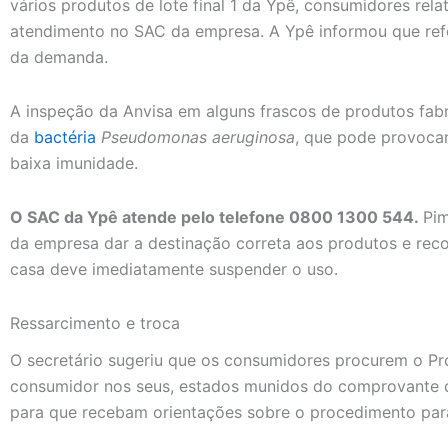
vários produtos de lote final 1 da Ypê, consumidores rel
atendimento no SAC da empresa. A Ypê informou que re
da demanda.
A inspeção da Anvisa em alguns frascos de produtos fabr
da
bactéria
Pseudomonas aeruginosa
, que pode provoca
baixa imunidade.
O SAC da Ypê atende pelo telefone 0800 1300 544.
Pim
da empresa dar a destinação correta aos produtos e r
casa deve imediatamente suspender o uso.
Ressarcimento e troca
O secretário sugeriu que os consumidores procurem o P
consumidor nos seus, estados munidos do comprovante d
para que recebam orientações sobre o procedimento par