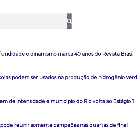
fundidade e dinamismo marca 40 anos do Revista Brasil
colas podem ser usados na produção de hidrogênio ver
m de intensidade e município do Rio volta ao Estágio 1
l pode reunir somente campeões nas quartas de final