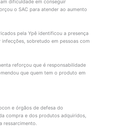
atam dificuldade em conseguir
forçou o SAC para atender ao aumento
icados pela Ypê identificou a presença
r infecções, sobretudo em pessoas com
enta reforçou que é responsabilidade
ecomendou que quem tem o produto em
rocon e órgãos de defesa do
a compra e dos produtos adquiridos,
a ressarcimento.