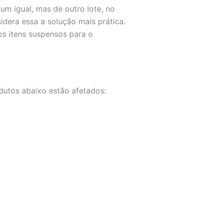
um igual, mas de outro lote, no
idera essa a solução mais prática.
os itens suspensos para o
utos abaixo estão afetados: