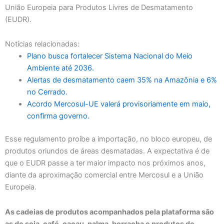
União Europeia para Produtos Livres de Desmatamento
(EUDR).
Notícias relacionadas:
Plano busca fortalecer Sistema Nacional do Meio
Ambiente até 2036.
Alertas de desmatamento caem 35% na Amazônia e 6%
no Cerrado.
Acordo Mercosul-UE valerá provisoriamente em maio,
confirma governo.
Esse regulamento proíbe a importação, no bloco europeu, de
produtos oriundos de áreas desmatadas. A expectativa é de
que o EUDR passe a ter maior impacto nos próximos anos,
diante da aproximação comercial entre Mercosul e a União
Europeia.
As cadeias de produtos acompanhados pela plataforma são
as de soja, café, cacau, palma, borracha e produtos de