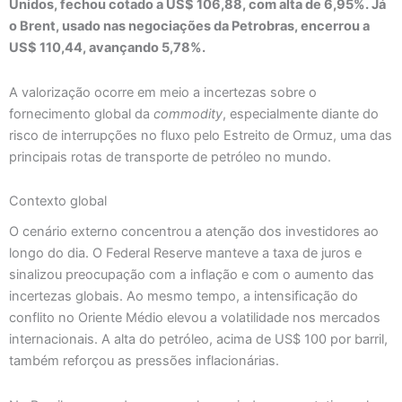
Unidos, fechou cotado a US$ 106,88, com alta de 6,95%. Já
o Brent, usado nas negociações da Petrobras, encerrou a
US$ 110,44, avançando 5,78%.
A valorização ocorre em meio a incertezas sobre o
fornecimento global da
commodity
, especialmente diante do
risco de interrupções no fluxo pelo Estreito de Ormuz, uma das
principais rotas de transporte de petróleo no mundo.
Contexto global
O cenário externo concentrou a atenção dos investidores ao
longo do dia. O Federal Reserve manteve a taxa de juros e
sinalizou preocupação com a inflação e com o aumento das
incertezas globais. Ao mesmo tempo, a intensificação do
conflito no Oriente Médio elevou a volatilidade nos mercados
internacionais. A alta do petróleo, acima de US$ 100 por barril,
também reforçou as pressões inflacionárias.