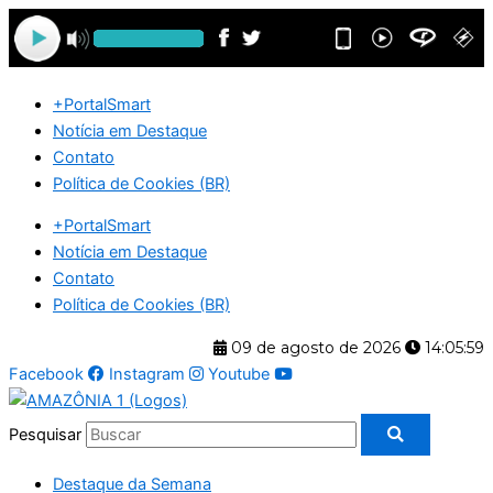
Ir
para
o
conteúdo
+PortalSmart
Notícia em Destaque
Contato
Política de Cookies (BR)
+PortalSmart
Notícia em Destaque
Contato
Política de Cookies (BR)
09 de agosto de 2026
14:05:59
Facebook
Instagram
Youtube
Pesquisar
Destaque da Semana