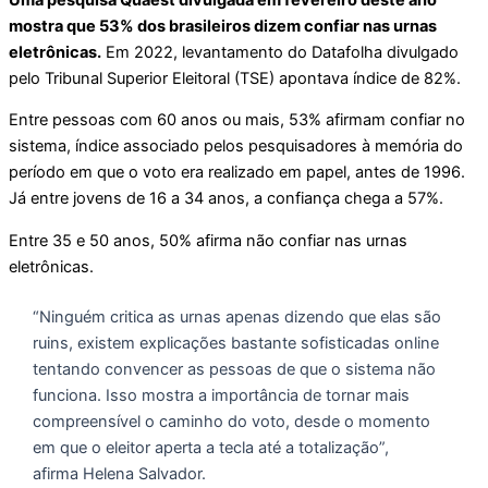
mostra que 53% dos brasileiros dizem confiar nas urnas
eletrônicas.
Em 2022, levantamento do Datafolha divulgado
pelo Tribunal Superior Eleitoral (TSE) apontava índice de 82%.
Entre pessoas com 60 anos ou mais, 53% afirmam confiar no
sistema, índice associado pelos pesquisadores à memória do
período em que o voto era realizado em papel, antes de 1996.
Já entre jovens de 16 a 34 anos, a confiança chega a 57%.
Entre 35 e 50 anos, 50% afirma não confiar nas urnas
eletrônicas.
“Ninguém critica as urnas apenas dizendo que elas são
ruins, existem explicações bastante sofisticadas online
tentando convencer as pessoas de que o sistema não
funciona. Isso mostra a importância de tornar mais
compreensível o caminho do voto, desde o momento
em que o eleitor aperta a tecla até a totalização”,
afirma Helena Salvador.