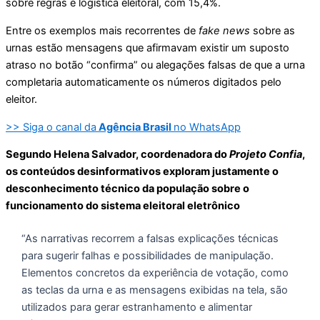
sobre regras e logística eleitoral, com 15,4%.
Entre os exemplos mais recorrentes de
fake news
sobre as
urnas estão mensagens que afirmavam existir um suposto
atraso no botão “confirma” ou alegações falsas de que a urna
completaria automaticamente os números digitados pelo
eleitor.
>> Siga o canal da
Agência Brasil
no WhatsApp
Segundo Helena Salvador, coordenadora do
Projeto Confia
,
os conteúdos desinformativos exploram justamente o
desconhecimento técnico da população sobre o
funcionamento do sistema eleitoral eletrônico
“As narrativas recorrem a falsas explicações técnicas
para sugerir falhas e possibilidades de manipulação.
Elementos concretos da experiência de votação, como
as teclas da urna e as mensagens exibidas na tela, são
utilizados para gerar estranhamento e alimentar