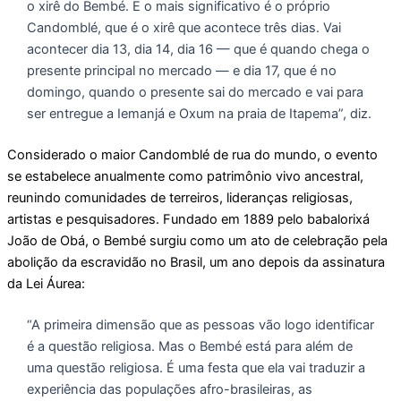
o xirê do Bembé. E o mais significativo é o próprio
Candomblé, que é o xirê que acontece três dias. Vai
acontecer dia 13, dia 14, dia 16 — que é quando chega o
presente principal no mercado — e dia 17, que é no
domingo, quando o presente sai do mercado e vai para
ser entregue a Iemanjá e Oxum na praia de Itapema”, diz.
Considerado o maior Candomblé de rua do mundo, o evento
se estabelece anualmente como patrimônio vivo ancestral,
reunindo comunidades de terreiros, lideranças religiosas,
artistas e pesquisadores. Fundado em 1889 pelo babalorixá
João de Obá, o Bembé surgiu como um ato de celebração pela
abolição da escravidão no Brasil, um ano depois da assinatura
da Lei Áurea:
“A primeira dimensão que as pessoas vão logo identificar
é a questão religiosa. Mas o Bembé está para além de
uma questão religiosa. É uma festa que ela vai traduzir a
experiência das populações afro-brasileiras, as