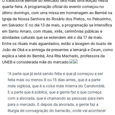
O tradicional Bembé do Mercado terá mais uma edição nesta
quarta-feira. A programação oficial do evento começou no
último domingo, com uma missa em homenagem ao Bembé na
Igreja de Nossa Senhora do Rosário dos Pretos, no Pelourinho,
em Salvador. E no dia 13 de maio, a programação se intensifica
em Santo Amaro, com rituais, xirês, cerimônias públicas e
atividades culturais que se estendem até o dia 17 de maio.
Entre os rituais mais aguardados, estão a lavagem do busto de
João de Obá e a entrega de presentes a Iemanjá e Oxum, como
explica a Iabé do Bembé, Ana Rita Machado, professora da
UNEB e considerada mãe do mercado:
“A parte que já está sendo feita e que já começou a ser
feita mais ou menos 8 ou 15 dias antes, que é a parte
mais sigilosa, que é a coisa mais interna do Candomblé.
E a parte que é pública, que a gente faz e que começa
com a alvorada, que é chamando as pessoas para irem
para o mercado. E depois da alvorada, a gente faz a
liturgia de consagração do barracão, onde vai acontecer