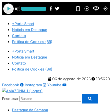
Ir
para
o
conteúdo
+PortalSmart
Notícia em Destaque
Contato
Política de Cookies (BR)
+PortalSmart
Notícia em Destaque
Contato
Política de Cookies (BR)
06 de agosto de 2026
18:36:20
Facebook
Instagram
Youtube
Pesquisar
Destaque da Semana