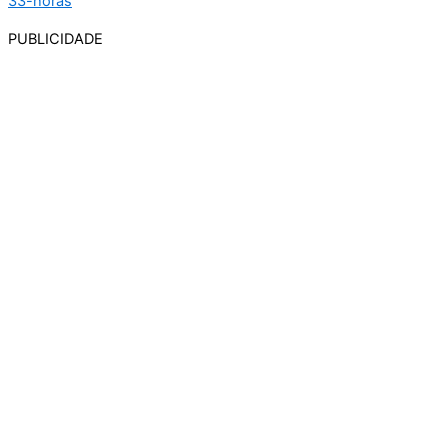
PUBLICIDADE