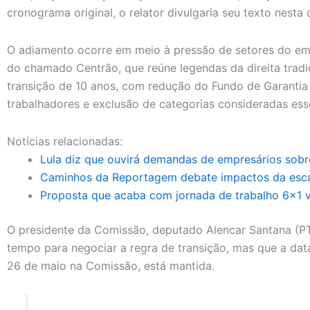
cronograma original, o relator divulgaria seu texto nesta 
O adiamento ocorre em meio à pressão de setores do em
do chamado Centrão, que reúne legendas da direita tradic
transição de 10 anos, com redução do Fundo de Garanti
trabalhadores e exclusão de categorias consideradas esse
Notícias relacionadas:
Lula diz que ouvirá demandas de empresários sobre
Caminhos da Reportagem debate impactos da escal
Proposta que acaba com jornada de trabalho 6×1 v
O presidente da Comissão, deputado Alencar Santana (PT
tempo para negociar a regra de transição, mas que a data
26 de maio na Comissão, está mantida.