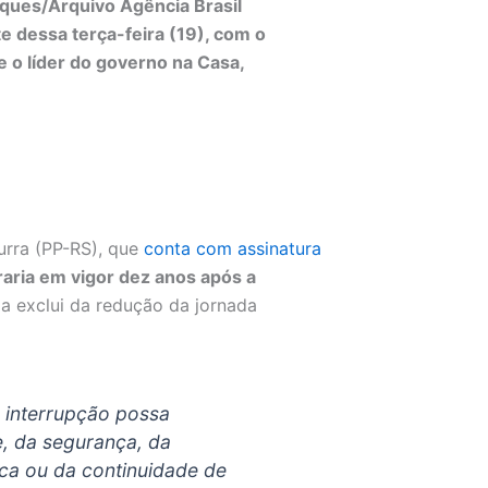
ques/Arquivo Agência Brasil
te dessa terça-feira (19), com o
 o líder do governo na Casa,
urra (PP-RS), que
conta com assinatura
raria em vigor dez anos após a
da exclui da redução da jornada
a interrupção possa
, da segurança, da
ca ou da continuidade de