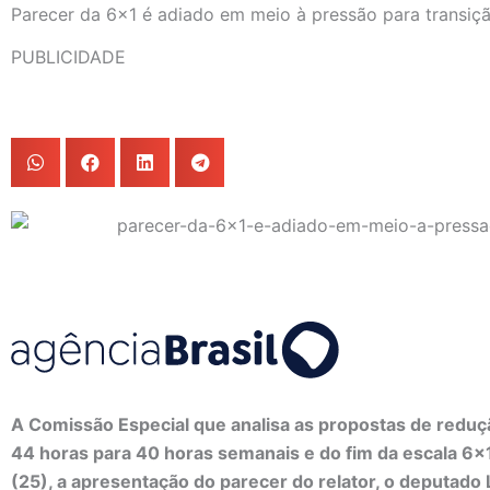
Parecer da 6×1 é adiado em meio à pressão para transiç
PUBLICIDADE
A Comissão Especial que analisa as propostas de reduçã
44 horas para 40 horas semanais e do fim da escala 6×
(25), a apresentação do parecer do relator, o deputado