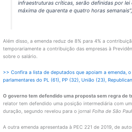
infraestruturas críticas, serão definidas por l
máxima de quarenta e quatro horas semanais”,
Além disso, a emenda reduz de 8% para 4% a contribuiçã
temporariamente a contribuição das empresas à Previdên
sobre o salário.
>> Confira a lista de deputados que apoiam a emenda, o q
parlamentares do PL (61), PP (32), União (23), Republica
O governo tem defendido uma proposta sem regra de tr
relator tem defendido uma posição intermediária com uma
duração, segundo revelou para o jornal
Folha de São Pau
A outra emenda apresentada à PEC 221 de 2019, de autor