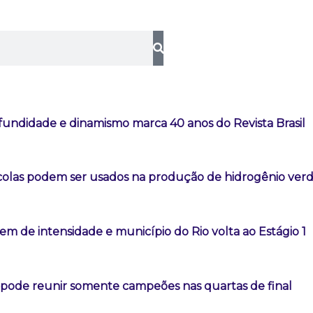
fundidade e dinamismo marca 40 anos do Revista Brasil
colas podem ser usados na produção de hidrogênio ver
m de intensidade e município do Rio volta ao Estágio 1
l pode reunir somente campeões nas quartas de final