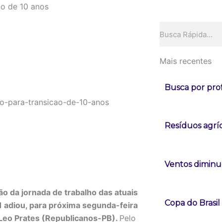
ão de 10 anos
Pesquisar
Mais recentes
Busca por pro
Resíduos agrí
Ventos diminue
o da jornada de trabalho das atuais
Copa do Brasi
1 adiou, para próxima segunda-feira
 Leo Prates (Republicanos-PB).
Pelo