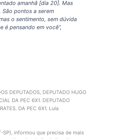
esentado amanhã [dia 20]. Mas
. São pontos a serem
 mas o sentimento, sem dúvida
que é pensando em você”,
-SP), informou que precisa de mais