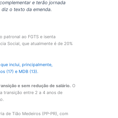
ei complementar e terão jornada
 diz o texto da emenda.
o patronal ao FGTS e isenta
cia Social, que atualmente é de 20%
ue inclui, principalmente,
nos (17) e MDB (13).
ansição e sem redução de salário.
O
 transição entre 2 a 4 anos de
lo
.
ia de Tião Medeiros (PP-PR), com