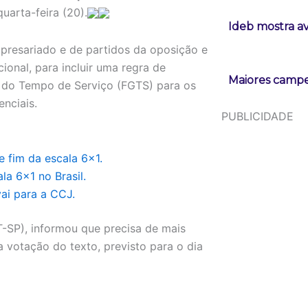
quarta-feira (20).
Ideb mostra a
presariado e de partidos da oposição e
ional, para incluir uma regra de
Maiores campeõ
a do Tempo de Serviço (FGTS) para os
nciais.
PUBLICIDADE
 fim da escala 6×1.
a 6×1 no Brasil.
ai para a CCJ.
-SP), informou que precisa de mais
 votação do texto, previsto para o dia