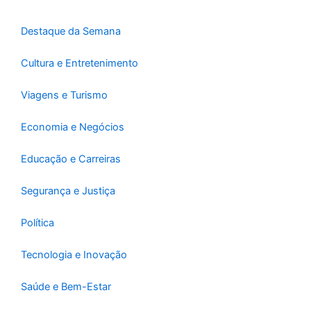
k
a
-
m
Destaque da Semana
f
Cultura e Entretenimento
Viagens e Turismo
Economia e Negócios
Educação e Carreiras
Segurança e Justiça
Política
Tecnologia e Inovação
Saúde e Bem-Estar