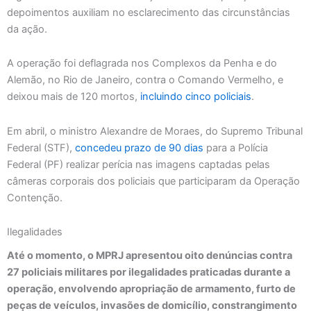
depoimentos auxiliam no esclarecimento das circunstâncias
da ação.
A operação foi deflagrada nos Complexos da Penha e do
Alemão, no Rio de Janeiro, contra o Comando Vermelho, e
deixou mais de 120 mortos,
incluindo cinco policiais
.
Em abril, o ministro Alexandre de Moraes, do Supremo Tribunal
Federal (STF),
concedeu prazo de 90 dias
para a Polícia
Federal (PF) realizar perícia nas imagens captadas pelas
câmeras corporais dos policiais que participaram da Operação
Contenção.
Ilegalidades
Até o momento, o MPRJ apresentou oito denúncias contra
27 policiais militares por ilegalidades praticadas durante a
operação, envolvendo apropriação de armamento, furto de
peças de veículos, invasões de domicílio, constrangimento