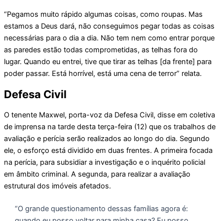
“Pegamos muito rápido algumas coisas, como roupas. Mas
estamos a Deus dará, não conseguimos pegar todas as coisas
necessárias para o dia a dia. Não tem nem como entrar porque
as paredes estão todas comprometidas, as telhas fora do
lugar. Quando eu entrei, tive que tirar as telhas [da frente] para
poder passar. Está horrível, está uma cena de terror” relata.
Defesa Civil
O tenente Maxwel, porta-voz da Defesa Civil, disse em coletiva
de imprensa na tarde desta terça-feira (12) que os trabalhos de
avaliação e perícia serão realizados ao longo do dia. Segundo
ele, o esforço está dividido em duas frentes. A primeira focada
na perícia, para subsidiar a investigação e o inquérito policial
em âmbito criminal. A segunda, para realizar a avaliação
estrutural dos imóveis afetados.
“O grande questionamento dessas famílias agora é:
quando eu posso voltar para minha casa? Eu posso