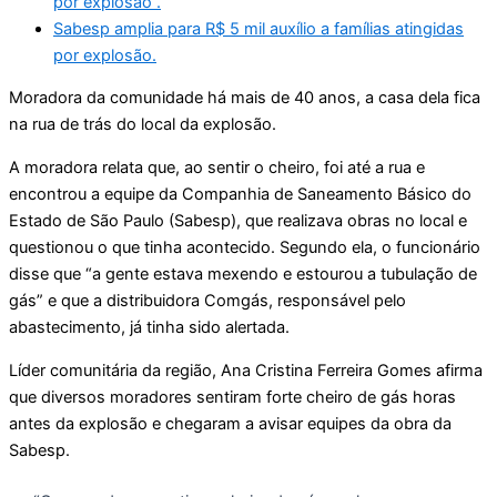
por explosão .
Sabesp amplia para R$ 5 mil auxílio a famílias atingidas
por explosão.
Moradora da comunidade há mais de 40 anos, a casa dela fica
na rua de trás do local da explosão.
A moradora relata que, ao sentir o cheiro, foi até a rua e
encontrou a equipe da Companhia de Saneamento Básico do
Estado de São Paulo (Sabesp), que realizava obras no local e
questionou o que tinha acontecido. Segundo ela, o funcionário
disse que “a gente estava mexendo e estourou a tubulação de
gás” e que a distribuidora Comgás, responsável pelo
abastecimento, já tinha sido alertada.
Líder comunitária da região, Ana Cristina Ferreira Gomes afirma
que diversos moradores sentiram forte cheiro de gás horas
antes da explosão e chegaram a avisar equipes da obra da
Sabesp.