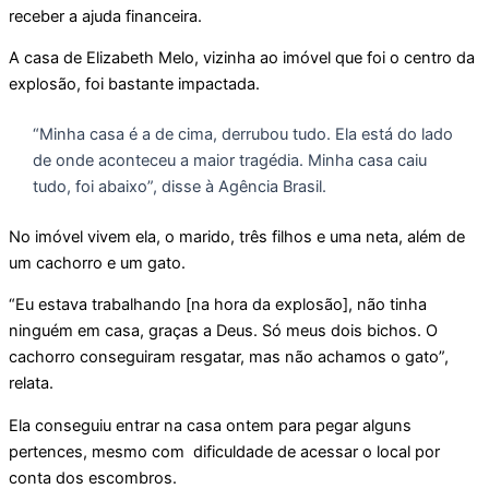
receber a ajuda financeira.
A casa de Elizabeth Melo, vizinha ao imóvel que foi o centro da
explosão, foi bastante impactada.
“Minha casa é a de cima, derrubou tudo. Ela está do lado
de onde aconteceu a maior tragédia. Minha casa caiu
tudo, foi abaixo”, disse à Agência Brasil.
No imóvel vivem ela, o marido, três filhos e uma neta, além de
um cachorro e um gato.
“Eu estava trabalhando [na hora da explosão], não tinha
ninguém em casa, graças a Deus. Só meus dois bichos. O
cachorro conseguiram resgatar, mas não achamos o gato”,
relata.
Ela conseguiu entrar na casa ontem para pegar alguns
pertences, mesmo com dificuldade de acessar o local por
conta dos escombros.