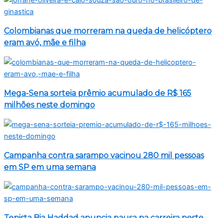
Colombianas que morreram na queda de helicóptero
eram avó, mãe e filha
Mega-Sena sorteia prêmio acumulado de R$ 165
milhões neste domingo
Campanha contra sarampo vacinou 280 mil pessoas
em SP em uma semana
Tenista Bia Haddad anuncia pausa na carreira neste