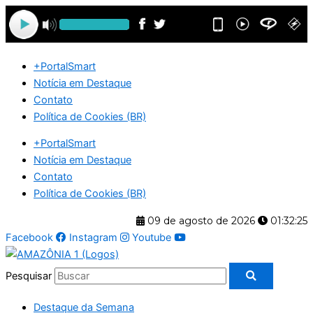
Ir
para
o
conteúdo
+PortalSmart
Notícia em Destaque
Contato
Política de Cookies (BR)
+PortalSmart
Notícia em Destaque
Contato
Política de Cookies (BR)
09 de agosto de 2026
01:32:26
Facebook
Instagram
Youtube
Pesquisar
Destaque da Semana