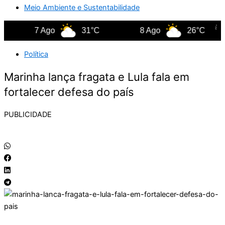
Meio Ambiente e Sustentabilidade
7 Ago
31°C
8 Ago
26°C
Política
Marinha lança fragata e Lula fala em
fortalecer defesa do país
PUBLICIDADE