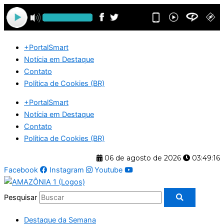
Ir
para
o
conteúdo
+PortalSmart
Notícia em Destaque
Contato
Política de Cookies (BR)
+PortalSmart
Notícia em Destaque
Contato
Política de Cookies (BR)
06 de agosto de 2026
03:49:17
Facebook
Instagram
Youtube
Pesquisar
Destaque da Semana