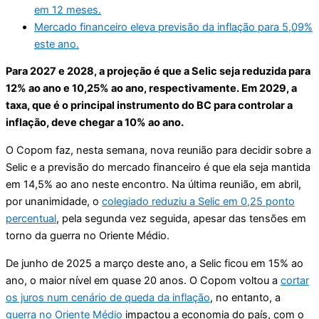
em 12 meses.
Mercado financeiro eleva previsão da inflação para 5,09%
este ano.
Para 2027 e 2028, a projeção é que a Selic seja reduzida para
12% ao ano e 10,25% ao ano, respectivamente. Em 2029, a
taxa, que é o principal instrumento do BC para controlar a
inflação, deve chegar a 10% ao ano.
O Copom faz, nesta semana, nova reunião para decidir sobre a
Selic e a previsão do mercado financeiro é que ela seja mantida
em 14,5% ao ano neste encontro. Na última reunião, em abril,
por unanimidade, o
colegiado reduziu a Selic em 0,25 ponto
percentual
, pela segunda vez seguida, apesar das tensões em
torno da guerra no Oriente Médio.
De junho de 2025 a março deste ano, a Selic ficou em 15% ao
ano, o maior nível em quase 20 anos. O Copom voltou a
cortar
os juros num cenário de queda da inflação
, no entanto, a
guerra no Oriente Médio
impactou a economia do país, com o