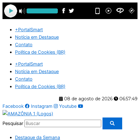
Ir
para
o
conteúdo
+PortalSmart
Notícia em Destaque
Contato
Política de Cookies (BR)
+PortalSmart
Notícia em Destaque
Contato
Política de Cookies (BR)
08 de agosto de 2026
06:57:50
Facebook
Instagram
Youtube
Pesquisar
Destaque da Semana