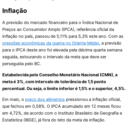
Inflação
A previsão do mercado financeiro para o Índice Nacional de
Preços ao Consumidor Amplo (IPCA), referência oficial da
inflação no país, passou de 5,11% para 5,3% este ano. Com as
pressões econômicas da guerra no Oriente Médio
, a previsão
para o IPCA deste ano foi elevada pela décima quarta semana
seguida, estourando o intervalo da meta que deve ser
perseguida pelo BC.
Estabelecida pelo Conselho Monetário Nacional (CMN), a
meta é 3%, com intervalo de tolerância de 1,5 ponto
percentual. Ou seja, o limite inferior é 1,5% e o superior, 4,5%.
Em maio, o
preço dos alimentos
pressionou a inflação oficial,
que fechou em 0,58%. O IPCA acumulado em 12 meses ficou
em 4,72%, de acordo com o Instituto Brasileiro de Geografia e
Estatística (IBGE), já fora do teto da meta de inflação.