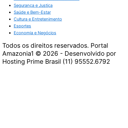
Segurança e Justiça
Saúde e Bem-Estar
Cultura e Entretenimento
Esportes
Economia e Negócios
Todos os direitos reservados. Portal
Amazonia1 © 2026 - Desenvolvido por
Hosting Prime Brasil (11) 95552.6792
Destaque da Semana
Cultura e Entretenimento
Viagens e Turismo
Economia e Negócios
Educação e Carreiras
Segurança e Justiça
Política