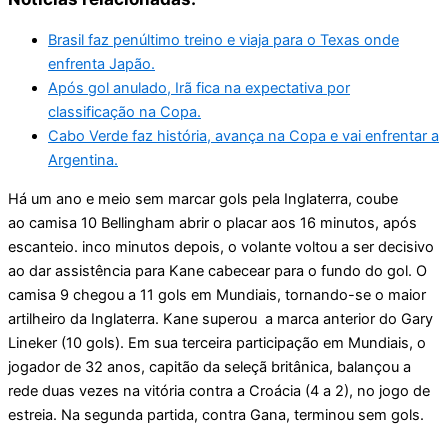
Brasil faz penúltimo treino e viaja para o Texas onde
enfrenta Japão.
Após gol anulado, Irã fica na expectativa por
classificação na Copa.
Cabo Verde faz história, avança na Copa e vai enfrentar a
Argentina.
Há um ano e meio sem marcar gols pela Inglaterra, coube
ao camisa 10 Bellingham abrir o placar aos 16 minutos, após
escanteio. inco minutos depois, o volante voltou a ser decisivo
ao dar assistência para Kane cabecear para o fundo do gol. O
camisa 9 chegou a 11 gols em Mundiais, tornando-se o maior
artilheiro da Inglaterra. Kane superou a marca anterior do Gary
Lineker (10 gols). Em sua terceira participação em Mundiais, o
jogador de 32 anos, capitão da seleçã britânica, balançou a
rede duas vezes na vitória contra a Croácia (4 a 2), no jogo de
estreia. Na segunda partida, contra Gana, terminou sem gols.