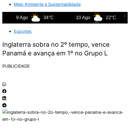
Meio Ambiente e Sustentabilidade
9 Ago
34°C
10 Ago
22°C
Esportes
Inglaterra sobra no 2º tempo, vence
Panamá e avança em 1º no Grupo L
PUBLICIDADE