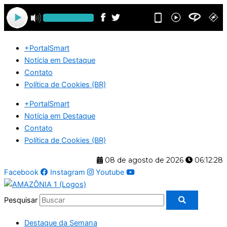
Ir
para
o
conteúdo
+PortalSmart
Notícia em Destaque
Contato
Política de Cookies (BR)
+PortalSmart
Notícia em Destaque
Contato
Política de Cookies (BR)
08 de agosto de 2026
06:12:28
Facebook
Instagram
Youtube
Pesquisar
Destaque da Semana