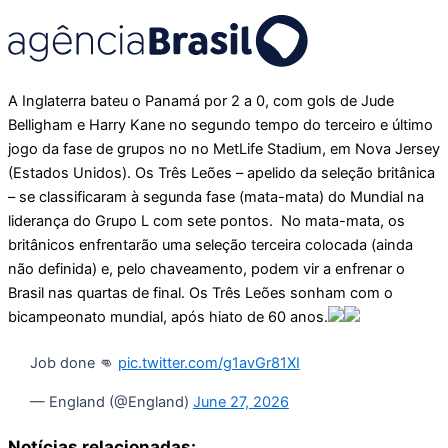
A Inglaterra bateu o Panamá por 2 a 0, com gols de Jude
Belligham e Harry Kane no segundo tempo do terceiro e último
jogo da fase de grupos no no MetLife Stadium, em Nova Jersey
(Estados Unidos). Os Três Leões – apelido da seleção britânica
– se classificaram à segunda fase (mata-mata) do Mundial na
liderança do Grupo L com sete pontos. No mata-mata, os
britânicos enfrentarão uma seleção terceira colocada (ainda
não definida) e, pelo chaveamento, podem vir a enfrenar o
Brasil nas quartas de final. Os Três Leões sonham com o
bicampeonato mundial, após hiato de 60 anos.
Job done 👊
pic.twitter.com/g1avGr81XI
— England (@England)
June 27, 2026
Notícias relacionadas: