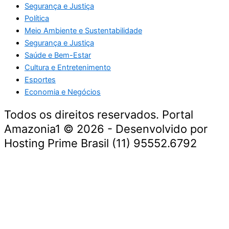
Segurança e Justiça
Política
Meio Ambiente e Sustentabilidade
Segurança e Justiça
Saúde e Bem-Estar
Cultura e Entretenimento
Esportes
Economia e Negócios
Todos os direitos reservados. Portal
Amazonia1 © 2026 - Desenvolvido por
Hosting Prime Brasil (11) 95552.6792
Destaque da Semana
Cultura e Entretenimento
Viagens e Turismo
Economia e Negócios