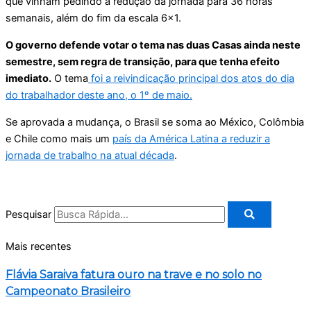
que vinham pedindo a redução da jornada para 36 horas
semanais, além do fim da escala 6×1.
O governo defende votar o tema nas duas Casas ainda neste
semestre, sem regra de transição, para que tenha efeito
imediato.
O tema
foi a reivindicação principal dos atos do dia
do trabalhador deste ano, o 1º de maio.
Se aprovada a mudança, o Brasil se soma ao México, Colômbia
e Chile como mais um
país da América Latina a reduzir a
jornada de trabalho na atual década
.
Pesquisar
Mais recentes
Flávia Saraiva fatura ouro na trave e no solo no
Campeonato Brasileiro