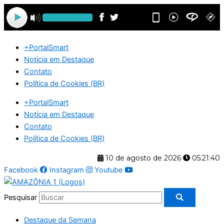
Ir
para
o
conteúdo
+PortalSmart
Notícia em Destaque
Contato
Política de Cookies (BR)
+PortalSmart
Notícia em Destaque
Contato
Política de Cookies (BR)
10 de agosto de 2026
05:21:40
Facebook
Instagram
Youtube
Pesquisar
Destaque da Semana