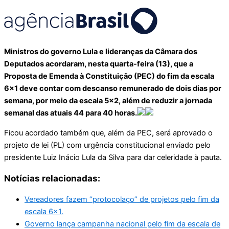
Ministros do governo Lula e lideranças da Câmara dos
Deputados acordaram, nesta quarta-feira (13), que a
Proposta de Emenda à Constituição (PEC) do fim da escala
6×1 deve contar com descanso remunerado de dois dias por
semana, por meio da escala 5×2, além de reduzir a jornada
semanal das atuais 44 para 40 horas.
Ficou acordado também que, além da PEC, será aprovado o
projeto de lei (PL) com urgência constitucional enviado pelo
presidente Luiz Inácio Lula da Silva para dar celeridade à pauta.
Notícias relacionadas:
Vereadores fazem “protocolaço” de projetos pelo fim da
escala 6×1.
Governo lança campanha nacional pelo fim da escala de