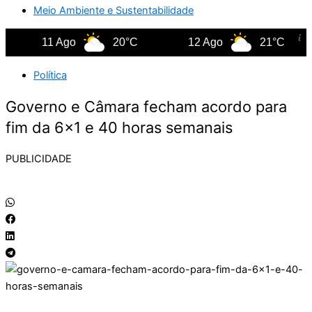
Meio Ambiente e Sustentabilidade
11 Ago
20°C
12 Ago
21°C
Política
Governo e Câmara fecham acordo para
fim da 6×1 e 40 horas semanais
PUBLICIDADE