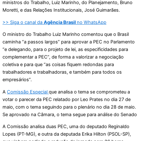
ministros do Trabalho, Luiz Marinho, do Planejamento, Bruno
Moretti, e das Relações Institucionais, José Guimarães.
>> Siga o canal da
Agência Brasil
no WhatsApp
O ministro do Trabalho Luiz Marinho comentou que o Brasil
caminha “a passos largos” para aprovar a PEC no Parlamento
“e delegando, para o projeto de lei, as especificidades para
complementar a PEC”, de forma a valorizar a negociação
coletiva e para que “as coisas fiquem redondas para
trabalhadores e trabalhadoras, e também para todos os
empresários”.
A
Comissão Especial
que analisa o tema se comprometeu a
votar o parecer da PEC relatado por Leo Prates no dia 27 de
maio, com o tema seguindo para o plenário no dia 28 de maio.
Se aprovado na Câmara, o tema segue para análise do Senado
A Comissão analisa duas PEC, uma do deputado Reginaldo
Lopes (PT-MG), e outra da deputada Erika Hilton (PSOL-SP),