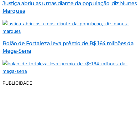
Justiça abriu as urnas diante da população, diz Nunes
Marques
Bolão de Fortaleza leva prêmio de R$ 164 milhões da
Mega-Sena
PUBLICIDADE