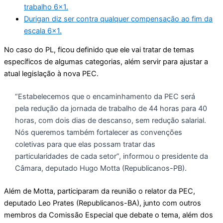
trabalho 6×1.
Durigan diz ser contra qualquer compensação ao fim da
escala 6×1.
No caso do PL, ficou definido que ele vai tratar de temas
específicos de algumas categorias, além servir para ajustar a
atual legislação à nova PEC.
“Estabelecemos que o encaminhamento da PEC será
pela redução da jornada de trabalho de 44 horas para 40
horas, com dois dias de descanso, sem redução salarial.
Nós queremos também fortalecer as convenções
coletivas para que elas possam tratar das
particularidades de cada setor”, informou o presidente da
Câmara, deputado Hugo Motta (Republicanos-PB).
Além de Motta, participaram da reunião o relator da PEC,
deputado Leo Prates (Republicanos-BA), junto com outros
membros da Comissão Especial que debate o tema, além dos