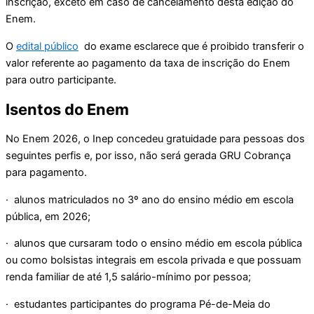
inscrição, exceto em caso de cancelamento desta edição do
Enem.
O
edital público
do exame esclarece que é proibido transferir o
valor referente ao pagamento da taxa de inscrição do Enem
para outro participante.
Isentos do Enem
No Enem 2026, o Inep concedeu gratuidade para pessoas dos
seguintes perfis e, por isso, não será gerada GRU Cobrança
para pagamento.
· alunos matriculados no 3º ano do ensino médio em escola
pública, em 2026;
· alunos que cursaram todo o ensino médio em escola pública
ou como bolsistas integrais em escola privada e que possuam
renda familiar de até 1,5 salário-mínimo por pessoa;
· estudantes participantes do programa Pé-de-Meia do