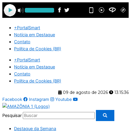
Ir
para
o
conteúdo
+PortalSmart
Notícia em Destaque
Contato
Política de Cookies (BR)
+PortalSmart
Notícia em Destaque
Contato
Política de Cookies (BR)
09 de agosto de 2026
13:15:36
Facebook
Instagram
Youtube
Pesquisar
Destaque da Semana