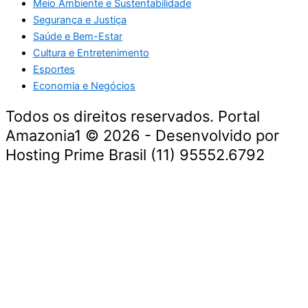
Meio Ambiente e Sustentabilidade
Segurança e Justiça
Saúde e Bem-Estar
Cultura e Entretenimento
Esportes
Economia e Negócios
Todos os direitos reservados. Portal
Amazonia1 © 2026 - Desenvolvido por
Hosting Prime Brasil (11) 95552.6792
Destaque da Semana
Cultura e Entretenimento
Viagens e Turismo
Economia e Negócios
Educação e Carreiras
Segurança e Justiça