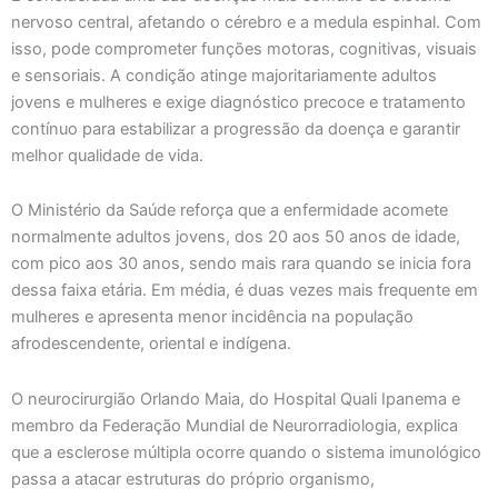
nervoso central, afetando o cérebro e a medula espinhal. Com
isso, pode comprometer funções motoras, cognitivas, visuais
e sensoriais. A condição atinge majoritariamente adultos
jovens e mulheres e exige diagnóstico precoce e tratamento
contínuo para estabilizar a progressão da doença e garantir
melhor qualidade de vida.
O Ministério da Saúde reforça que a enfermidade acomete
normalmente adultos jovens, dos 20 aos 50 anos de idade,
com pico aos 30 anos, sendo mais rara quando se inicia fora
dessa faixa etária. Em média, é duas vezes mais frequente em
mulheres e apresenta menor incidência na população
afrodescendente, oriental e indígena.
O neurocirurgião Orlando Maia, do Hospital Quali Ipanema e
membro da Federação Mundial de Neurorradiologia, explica
que a esclerose múltipla ocorre quando o sistema imunológico
passa a atacar estruturas do próprio organismo,