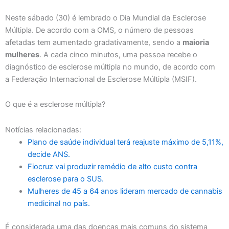
Neste sábado (30) é lembrado o Dia Mundial da Esclerose
Múltipla. De acordo com a OMS, o número de pessoas
afetadas tem aumentado gradativamente, sendo a
maioria
mulheres
. A cada cinco minutos, uma pessoa recebe o
diagnóstico de esclerose múltipla no mundo, de acordo com
a Federação Internacional de Esclerose Múltipla
(MSIF
).
O que é a esclerose múltipla?
Notícias relacionadas:
Plano de saúde individual terá reajuste máximo de 5,11%,
decide ANS.
Fiocruz vai produzir remédio de alto custo contra
esclerose para o SUS.
Mulheres de 45 a 64 anos lideram mercado de cannabis
medicinal no país.
É considerada uma das doenças mais comuns do sistema