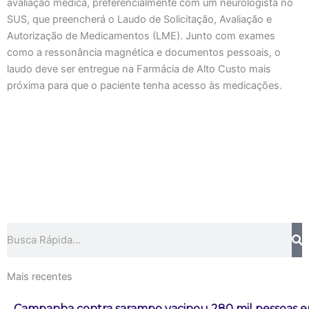
avaliação médica, preferencialmente com um neurologista no
SUS, que preencherá o Laudo de Solicitação, Avaliação e
Autorização de Medicamentos (LME). Junto com exames
como a ressonância magnética e documentos pessoais, o
laudo deve ser entregue na Farmácia de Alto Custo mais
próxima para que o paciente tenha acesso às medicações.
Pesquisar
Mais recentes
Campanha contra sarampo vacinou 280 mil pessoas