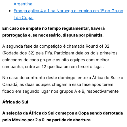
Argentina.
França aplica 4 a 1 na Noruega e termina em 1º no Grupo
I da Copa.
Em caso de empate no tempo regulamentar, haverá
prorrogação e, se necessário, disputa por pênaltis.
A segunda fase da competição é chamada Round of 32
(Rodada dos 32) pela Fifa. Participam dela os dois primeiros
colocados de cada grupo e as oito equipes com melhor
campanha, entre as 12 que ficaram em terceiro lugar.
No caso do confronto deste domingo, entre a África do Sul e o
Canadá, as duas equipes chegam a essa fase após terem
ficado em segundo lugar nos grupos A e B, respectivamente.
África do Sul
A seleção da África do Sul começou a Copa sendo derrotada
pelo México por 2 a 0, na partida de abertura.