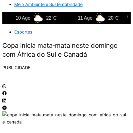
Meio Ambiente e Sustentabilidade
10 Ago
22°C
11 Ago
20°C
Esportes
Copa inicia mata‑mata neste domingo
com África do Sul e Canadá
PUBLICIDADE