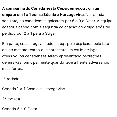
A campanha do Canadá nesta Copa começou com um
empate em 1 a 1 com a Bósnia e Herzegovina.
Na rodada
seguinte, os canadenses golearam por 6 a 0 o Catar. A equipe
acabou ficando com a segunda colocação do grupo após ter
perdido por 2 a 1 para a Suíça.
Em parte, essa irregularidade da equipe é explicada pelo fato
de, ao mesmo tempo que apresenta um estilo de jogo
ofensivo, os canadenses terem apresentado oscilações
defensivas, principalmente quando teve à frente adversários
mais fortes.
1ª rodada
Canadá 1 x 1 Bósnia e Herzegovina
2ª rodada
Canadá 6 x 0 Catar