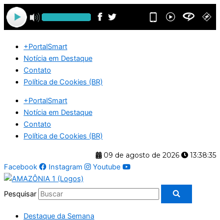
Ir
para
o
conteúdo
+PortalSmart
Notícia em Destaque
Contato
Política de Cookies (BR)
+PortalSmart
Notícia em Destaque
Contato
Política de Cookies (BR)
09 de agosto de 2026
13:38:35
Facebook
Instagram
Youtube
Pesquisar
Destaque da Semana