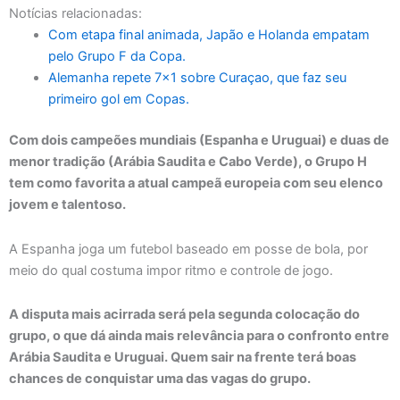
Notícias relacionadas:
Com etapa final animada, Japão e Holanda empatam
pelo Grupo F da Copa.
Alemanha repete 7×1 sobre Curaçao, que faz seu
primeiro gol em Copas.
Com dois campeões mundiais (Espanha e Uruguai) e duas de
menor tradição (Arábia Saudita e Cabo Verde), o Grupo H
tem como favorita a atual campeã europeia com seu elenco
jovem e talentoso.
A Espanha joga um futebol baseado em posse de bola, por
meio do qual costuma impor ritmo e controle de jogo.
A disputa mais acirrada será pela segunda colocação do
grupo, o que dá ainda mais relevância para o confronto entre
Arábia Saudita e Uruguai. Quem sair na frente terá boas
chances de conquistar uma das vagas do grupo.