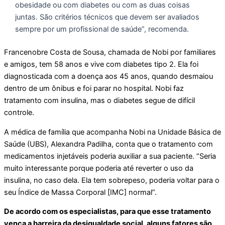
obesidade ou com diabetes ou com as duas coisas
juntas. São critérios técnicos que devem ser avaliados
sempre por um profissional de saúde”, recomenda.
Francenobre Costa de Sousa, chamada de Nobi por familiares
e amigos, tem 58 anos e vive com diabetes tipo 2. Ela foi
diagnosticada com a doença aos 45 anos, quando desmaiou
dentro de um ônibus e foi parar no hospital. Nobi faz
tratamento com insulina, mas o diabetes segue de difícil
controle.
A médica de família que acompanha Nobi na Unidade Básica de
Saúde (UBS), Alexandra Padilha, conta que o tratamento com
medicamentos injetáveis poderia auxiliar a sua paciente. “Seria
muito interessante porque poderia até reverter o uso da
insulina, no caso dela. Ela tem sobrepeso, poderia voltar para o
seu Índice de Massa Corporal [IMC] normal”.
De acordo com os especialistas, para que esse tratamento
vença a barreira da desigualdade social, alguns fatores são