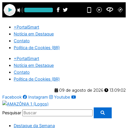
Ir
para
o
conteúdo
+PortalSmart
Notícia em Destaque
Contato
Política de Cookies (BR)
+PortalSmart
Notícia em Destaque
Contato
Política de Cookies (BR)
09 de agosto de 2026
13:09:02
Facebook
Instagram
Youtube
Pesquisar
Destaque da Semana