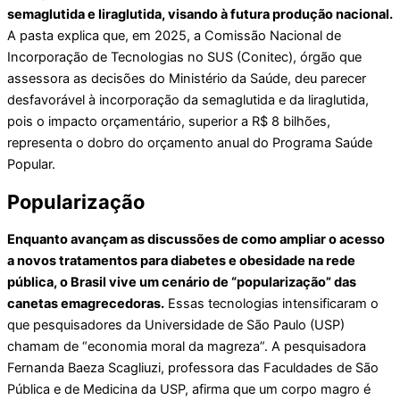
semaglutida e liraglutida, visando à futura produção nacional.
A pasta explica que, em 2025, a Comissão Nacional de
Incorporação de Tecnologias no SUS (Conitec), órgão que
assessora as decisões do Ministério da Saúde, deu parecer
desfavorável à incorporação da semaglutida e da liraglutida,
pois o impacto orçamentário, superior a R$ 8 bilhões,
representa o dobro do orçamento anual do Programa Saúde
Popular.
Popularização
Enquanto avançam as discussões de como ampliar o acesso
a novos tratamentos para diabetes e obesidade na rede
pública, o Brasil vive um cenário de “popularização” das
canetas emagrecedoras.
Essas tecnologias intensificaram o
que pesquisadores da Universidade de São Paulo (USP)
chamam de “economia moral da magreza”. A pesquisadora
Fernanda Baeza Scagliuzi, professora das Faculdades de São
Pública e de Medicina da USP, afirma que um corpo magro é