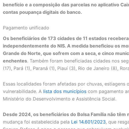
benefício e a composição das parcelas no aplicativo C
contas poupança digitais do banco.
Pagamento unificado
Os beneficiários de 173 cidades de 11 estados recebera
independentemente do NIS. A medida beneficiou os mor
Grande do Norte, que sofrem com a seca, e cinco municí
enchentes
. Também foram beneficiadas cidades nos seg
(17), Pará (1), Paraná (1), Piauí (3), Rio de Janeiro (8), Ro
Essas localidades foram afetadas por chuvas, estiagens
vulnerabilidade. A
lista dos municípios
com pagamento ant
Ministério do Desenvolvimento e Assistência Social.
Desde 2024, os beneficiários do Bolsa Família não têm
mudança foi estabelecida pela
Lei 14.601/2023
, que resg