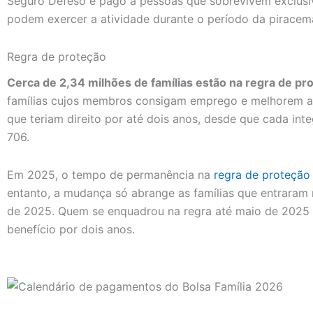
Seguro Defeso é pago a pessoas que sobrevivem exclusi
podem exercer a atividade durante o período da piracem
Regra de proteção
Cerca de 2,34 milhões de famílias estão na regra de pr
famílias cujos membros consigam emprego e melhorem a
que teriam direito por até dois anos, desde que cada int
706.
Em 2025, o tempo de permanência na
regra de proteção
entanto, a mudança só abrange as famílias que entraram n
de 2025. Quem se enquadrou na regra até maio de 2025 
benefício por dois anos.