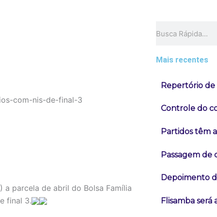
Pesquisar
Mais recentes
Repertório de
Controle do co
Partidos têm a
Passagem de c
Depoimento de
a parcela de abril do Bolsa Família
 final 3.
Flisamba será 