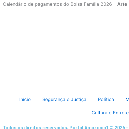
Calendário de pagamentos do Bolsa Família 2026 –
Arte
Início
Segurança e Justiça
Política
M
Cultura e Entret
Todos os direitos reservados. Portal Amazonia1 © 2026 - 