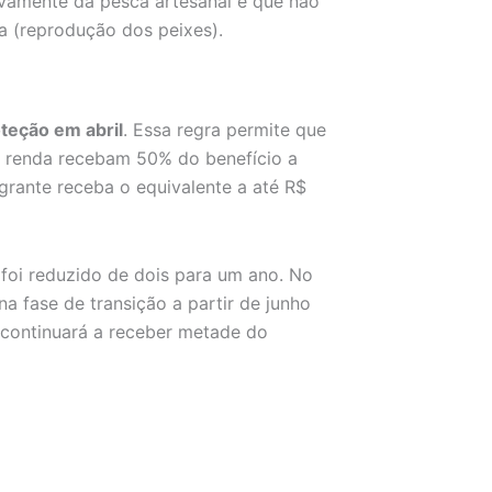
vamente da pesca artesanal e que não
a (reprodução dos peixes).
oteção em abril
. Essa regra permite que
 renda recebam 50% do benefício a
egrante receba o equivalente a até R$
foi reduzido de dois para um ano. No
a fase de transição a partir de junho
continuará a receber metade do