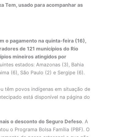
aixa Tem, usado para acompanhar as
m o pagamento na quinta-feira (16),
adores de 121 municípios do Rio
pios mineiros atingidos por
uintes estados: Amazonas (3), Bahia
raima (6), São Paulo (2) e Sergipe (6).
 ou têm povos indígenas em situação de
ecipado está disponível na página do
 mais o desconto do Seguro Defeso
. A
atou o Programa Bolsa Família (PBF). O