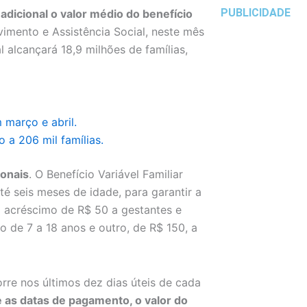
PUBLICIDADE
dicional o valor médio do benefício
vimento e Assistência Social, neste mês
 alcançará 18,9 milhões de famílias,
 março e abril.
 a 206 mil famílias.
ionais
. O Benefício Variável Familiar
é seis meses de idade, para garantir a
 acréscimo de R$ 50 a gestantes e
 de 7 a 18 anos e outro, de R$ 150, a
rre nos últimos dez dias úteis de cada
 as datas de pagamento, o valor do