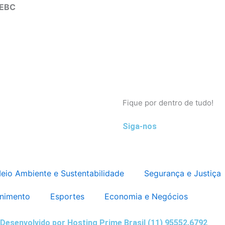
 EBC
Fique por dentro de tudo!
Siga-nos
eio Ambiente e Sustentabilidade
Segurança e Justiça
enimento
Esportes
Economia e Negócios
Desenvolvido por Hosting Prime Brasil (11) 95552.6792