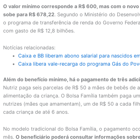
O valor mínimo corresponde a R$ 600, mas com o novo a
sobe para R$ 678,22
. Segundo o Ministério do Desenvol
o programa de transferência de renda do Governo Federal
com gasto de R$ 12,8 bilhões.
Notícias relacionadas:
Caixa e BB liberam abono salarial para nascidos em
Caixa libera vale-recarga do programa Gás do Povo
Além do benefício mínimo, há o pagamento de três adic
Nutriz paga seis parcelas de R$ 50 a mães de bebês de at
alimentação da criança. O Bolsa Família também paga um
nutrizes (mães que amamentam), um de R$ 50 a cada filho
cada criança de até 6 anos.
No modelo tradicional do Bolsa Família, o pagamento oco
mês.
O beneficiário poderá consultar informações sobre