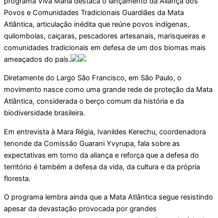
programa Viva Maria destaca o lançamento da Aliança dos
Povos e Comunidades Tradicionais Guardiães da Mata
Atlântica, articulação inédita que reúne povos indígenas,
quilombolas, caiçaras, pescadores artesanais, marisqueiras e
comunidades tradicionais em defesa de um dos biomas mais
ameaçados do país.
Diretamente do Largo São Francisco, em São Paulo, o
movimento nasce como uma grande rede de proteção da Mata
Atlântica, considerada o berço comum da história e da
biodiversidade brasileira.
Em entrevista à Mara Régia, Ivanildes Kerechu, coordenadora
tenonde da Comissão Guarani Yvyrupa, fala sobre as
expectativas em torno da aliança e reforça que a defesa do
território é também a defesa da vida, da cultura e da própria
floresta.
O programa lembra ainda que a Mata Atlântica segue resistindo
apesar da devastação provocada por grandes