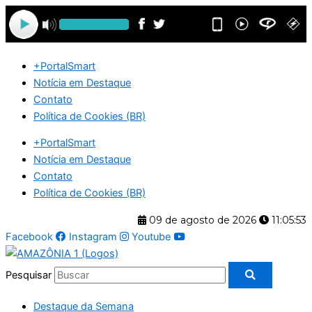
Ir
para
o
conteúdo
+PortalSmart
Notícia em Destaque
Contato
Política de Cookies (BR)
+PortalSmart
Notícia em Destaque
Contato
Política de Cookies (BR)
09 de agosto de 2026
11:05:54
Facebook
Instagram
Youtube
Pesquisar
Destaque da Semana