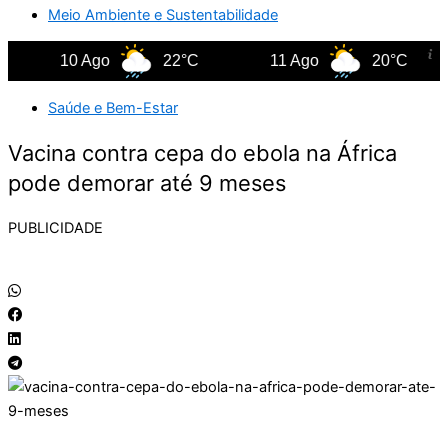
Meio Ambiente e Sustentabilidade
10 Ago
22°C
11 Ago
20°C
Saúde e Bem-Estar
Vacina contra cepa do ebola na África
pode demorar até 9 meses
PUBLICIDADE