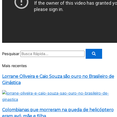
Pesquisar
Mais recentes
Lorrane Oliveira e Caio Souza são ouro no Brasileiro de
Ginástica
Colombianas que morreram na queda de helicóptero
eram avó, mãe e filha