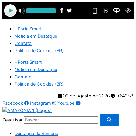
Ir
para
o
conteúdo
+PortalSmart
Notícia em Destaque
Contato
Política de Cookies (BR)
+PortalSmart
Notícia em Destaque
Contato
Política de Cookies (BR)
09 de agosto de 2026
10:49:58
Facebook
Instagram
Youtube
Pesquisar
Destaque da Semana