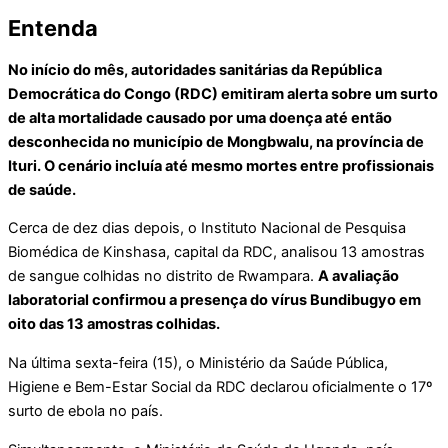
Entenda
No início do mês, autoridades sanitárias da República
Democrática do Congo (RDC) emitiram alerta sobre um surto
de alta mortalidade causado por uma doença até então
desconhecida no município de Mongbwalu, na província de
Ituri. O cenário incluía até mesmo mortes entre profissionais
de saúde.
Cerca de dez dias depois, o Instituto Nacional de Pesquisa
Biomédica de Kinshasa, capital da RDC, analisou 13 amostras
de sangue colhidas no distrito de Rwampara.
A avaliação
laboratorial confirmou a presença do vírus Bundibugyo em
oito das 13 amostras colhidas.
Na última sexta-feira (15), o Ministério da Saúde Pública,
Higiene e Bem-Estar Social da RDC declarou oficialmente o 17º
surto de ebola no país.