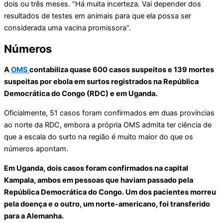
dois ou três meses. “Há muita incerteza. Vai depender dos
resultados de testes em animais para que ela possa ser
considerada uma vacina promissora”.
Números
A
OMS
contabiliza quase 600 casos suspeitos e 139 mortes
suspeitas por ebola em surtos registrados na República
Democrática do Congo (RDC) e em Uganda.
Oficialmente, 51 casos foram confirmados em duas províncias
ao norte da RDC, embora a própria OMS admita ter ciência de
que a escala do surto na região é muito maior do que os
números apontam.
Em Uganda, dois casos foram confirmados na capital
Kampala, ambos em pessoas que haviam passado pela
República Democrática do Congo. Um dos pacientes morreu
pela doença e o outro, um norte-americano, foi transferido
para a Alemanha.