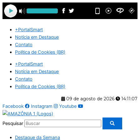
Ir
para
o
conteúdo
+PortalSmart
Notícia em Destaque
Contato
Política de Cookies (BR)
+PortalSmart
Notícia em Destaque
Contato
Política de Cookies (BR)
09 de agosto de 2026
14:11:08
Facebook
Instagram
Youtube
Pesquisar
Destaque da Semana