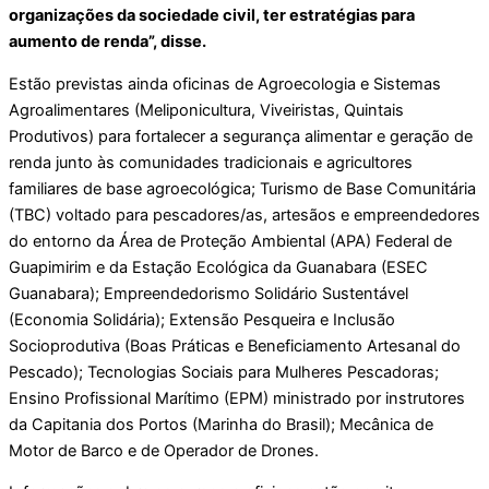
organizações da sociedade civil, ter estratégias para
aumento de renda”, disse.
Estão previstas ainda oficinas de Agroecologia e Sistemas
Agroalimentares (Meliponicultura, Viveiristas, Quintais
Produtivos) para fortalecer a segurança alimentar e geração de
renda junto às comunidades tradicionais e agricultores
familiares de base agroecológica; Turismo de Base Comunitária
(TBC) voltado para pescadores/as, artesãos e empreendedores
do entorno da Área de Proteção Ambiental (APA) Federal de
Guapimirim e da Estação Ecológica da Guanabara (ESEC
Guanabara); Empreendedorismo Solidário Sustentável
(Economia Solidária); Extensão Pesqueira e Inclusão
Socioprodutiva (Boas Práticas e Beneficiamento Artesanal do
Pescado); Tecnologias Sociais para Mulheres Pescadoras;
Ensino Profissional Marítimo (EPM) ministrado por instrutores
da Capitania dos Portos (Marinha do Brasil); Mecânica de
Motor de Barco e de Operador de Drones.