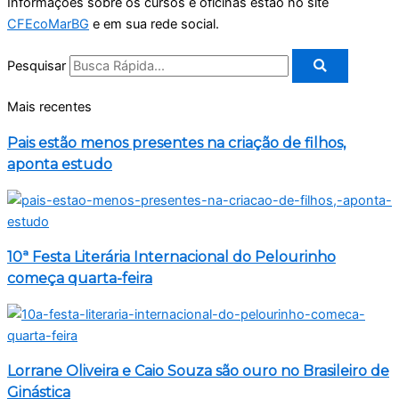
Informações sobre os cursos e oficinas estão no site
CFEcoMarBG
e em sua rede social.
Pesquisar
Mais recentes
Pais estão menos presentes na criação de filhos,
aponta estudo
10ª Festa Literária Internacional do Pelourinho
começa quarta-feira
Lorrane Oliveira e Caio Souza são ouro no Brasileiro de
Ginástica