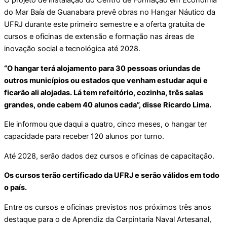
O projeto de instalação do Centro de Formação em Economia
do Mar Baía de Guanabara prevê obras no Hangar Náutico da
UFRJ durante este primeiro semestre e a oferta gratuita de
cursos e oficinas de extensão e formação nas áreas de
inovação social e tecnológica até 2028.
“O hangar terá alojamento para 30 pessoas oriundas de
outros municípios ou estados que venham estudar aqui e
ficarão ali alojadas. Lá tem refeitório, cozinha, três salas
grandes, onde cabem 40 alunos cada”, disse Ricardo Lima.
Ele informou que daqui a quatro, cinco meses, o hangar ter
capacidade para receber 120 alunos por turno.
Até 2028, serão dados dez cursos e oficinas de capacitação.
Os cursos terão certificado da UFRJ e serão válidos em todo
o país.
Entre os cursos e oficinas previstos nos próximos três anos
destaque para o de Aprendiz da Carpintaria Naval Artesanal,