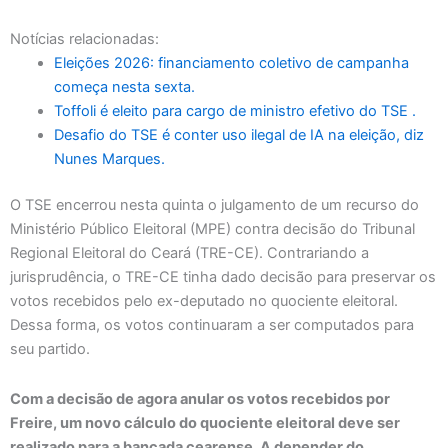
Notícias relacionadas:
Eleições 2026: financiamento coletivo de campanha
começa nesta sexta.
Toffoli é eleito para cargo de ministro efetivo do TSE .
Desafio do TSE é conter uso ilegal de IA na eleição, diz
Nunes Marques.
O TSE encerrou nesta quinta o julgamento de um recurso do
Ministério Público Eleitoral (MPE) contra decisão do Tribunal
Regional Eleitoral do Ceará (TRE-CE). Contrariando a
jurisprudência, o TRE-CE tinha dado decisão para preservar os
votos recebidos pelo ex-deputado no quociente eleitoral.
Dessa forma, os votos continuaram a ser computados para
seu partido.
Com a decisão de agora anular os votos recebidos por
Freire, um novo cálculo do quociente eleitoral deve ser
realizado para a bancada cearense. A depender do