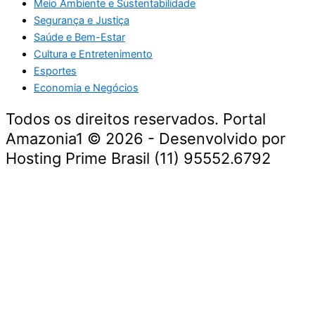
Meio Ambiente e Sustentabilidade
Segurança e Justiça
Saúde e Bem-Estar
Cultura e Entretenimento
Esportes
Economia e Negócios
Todos os direitos reservados. Portal
Amazonia1 © 2026 - Desenvolvido por
Hosting Prime Brasil (11) 95552.6792
Destaque da Semana
Cultura e Entretenimento
Viagens e Turismo
Economia e Negócios
Educação e Carreiras
Segurança e Justiça