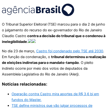
O Tribunal Superior Eleitoral (TSE) marcou para o dia 2 de junho
o julgamento do recurso do ex-governador do Rio de Janeiro
Claudio Castro
contra a decisão do tribunal que o condenou à
inelegibilidade
.
No dia 23 de março,
Castro foi condenado pelo TSE até 2030
.
Em função da condenação, o
tribunal determinou a realização
de eleições indiretas para o mandato-tampão
. O pleito
indireto ocorre por meio dos votos de deputados da
Assembleia Legislativa do Rio de Janeiro (Alerj).
Notícias relacionadas:
Operação contra Castro mira aportes de R$ 3,6 bi em
fundos do Master.
TSE define ministros que vão julgar processos de