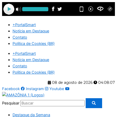
Ir
para
o
conteúdo
+PortalSmart
Notícia em Destaque
Contato
Política de Cookies (BR)
+PortalSmart
Notícia em Destaque
Contato
Política de Cookies (BR)
08 de agosto de 2026
04:08:08
Facebook
Instagram
Youtube
Pesquisar
Destaque da Semana