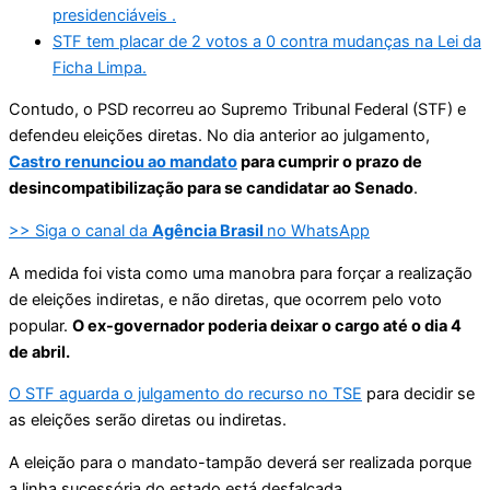
presidenciáveis .
STF tem placar de 2 votos a 0 contra mudanças na Lei da
Ficha Limpa.
Contudo, o PSD recorreu ao Supremo Tribunal Federal (STF) e
defendeu eleições diretas. No dia anterior ao julgamento,
Castro renunciou ao mandato
para cumprir o prazo de
desincompatibilização para se candidatar ao Senado
.
>> Siga o canal da
Agência Brasil
no WhatsApp
A medida foi vista como uma manobra para forçar a realização
de eleições indiretas, e não diretas, que ocorrem pelo voto
popular.
O ex-governador poderia deixar o cargo até o dia 4
de abril.
O STF aguarda o julgamento do recurso no TSE
para decidir se
as eleições serão diretas ou indiretas.
A eleição para o mandato-tampão deverá ser realizada porque
a linha sucessória do estado está desfalcada.