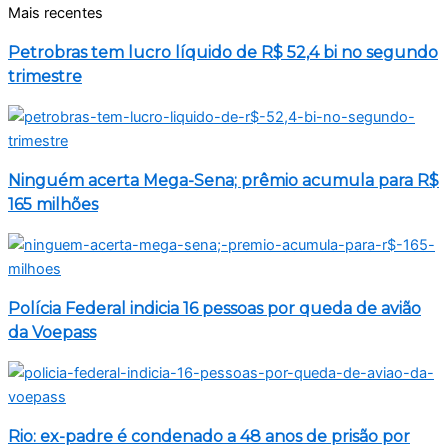
Mais recentes
Petrobras tem lucro líquido de R$ 52,4 bi no segundo
trimestre
Ninguém acerta Mega-Sena; prêmio acumula para R$
165 milhões
Polícia Federal indicia 16 pessoas por queda de avião
da Voepass
Rio: ex-padre é condenado a 48 anos de prisão por