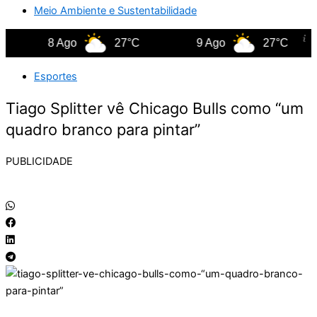
Meio Ambiente e Sustentabilidade
8 Ago
27°C
9 Ago
27°C
Esportes
Tiago Splitter vê Chicago Bulls como “um
quadro branco para pintar”
PUBLICIDADE