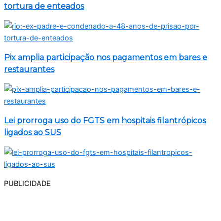
tortura de enteados
Pix amplia participação nos pagamentos em bares e
restaurantes
Lei prorroga uso do FGTS em hospitais filantrópicos
ligados ao SUS
PUBLICIDADE