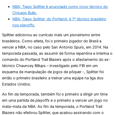
NBA: Tiago Splitter é anunciado como novo técnico do
Chicago Bulls.
NBA: Tiago Splitter, do Portland, é 1º técnico brasileiro
nos playoffs.
Splitter adicionou ao currículo mais um pioneirismo entre
brasileiros. Como atleta, foi o primeiro jogador do Brasil a
vencer a NBA, no caso pelo San Antonio Spurs, em 2014. Na
temporada passada, ao assumir de forma repentina e interina o
comando do Portland Trail Blazers após o afastamento do ex-
técnico Chauncey Billups – investigado pelo FBI em um
esquema de manipulação de jogos de pôquer -, Splitter foi
então o primeiro brasileiro a treinar uma equipe na liga dos
Estados Unidos.
Ao fim da temporada, também foi o primeiro a dirigir um time
em uma partida de
playoffs
e o primeiro a vencer um jogo no
mata-mata da NBA. Ao fim da temporada, o Portland Trail
Blazers não efetivou Splitter, que acabou assinando com o