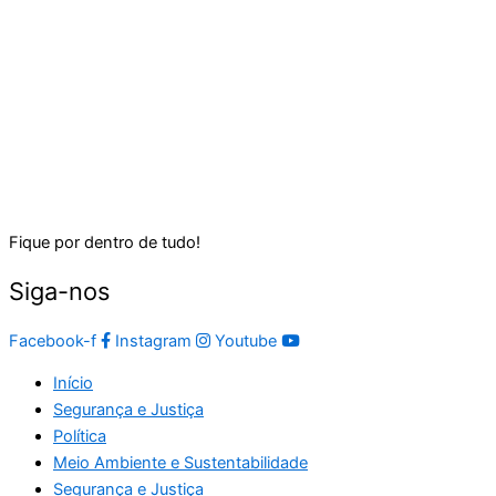
Fique por dentro de tudo!
Siga-nos
Facebook-f
Instagram
Youtube
Início
Segurança e Justiça
Política
Meio Ambiente e Sustentabilidade
Segurança e Justiça