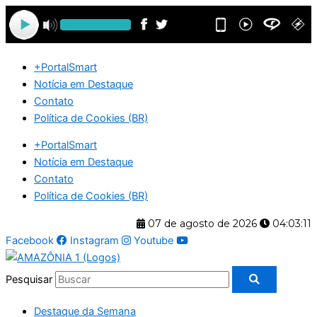
Ir
para
o
conteúdo
+PortalSmart
Notícia em Destaque
Contato
Política de Cookies (BR)
+PortalSmart
Notícia em Destaque
Contato
Política de Cookies (BR)
07 de agosto de 2026
04:03:11
Facebook
Instagram
Youtube
Pesquisar
Destaque da Semana