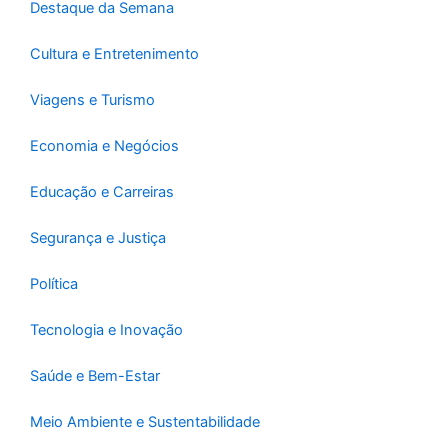
-
m
Destaque da Semana
f
Cultura e Entretenimento
Viagens e Turismo
Economia e Negócios
Educação e Carreiras
Segurança e Justiça
Política
Tecnologia e Inovação
Saúde e Bem-Estar
Meio Ambiente e Sustentabilidade