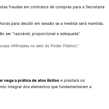
postas fraudes em contratos de compras para a Secretaria
oras para decidir em sessão se a medida será mantida.
o ser “razoável, proporcional e adequada”.
sas infiltradas no seio do Poder Público.”
nega a prática de atos ilícitos
e prestará os
ento integral dos elementos que fundamentaram a