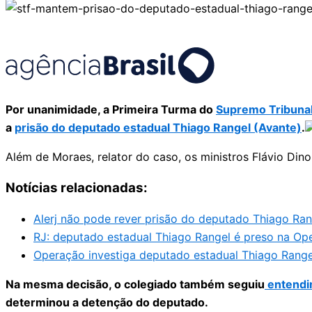
Por unanimidade, a Primeira Turma do
Supremo Tribunal
a
prisão do deputado estadual Thiago Rangel (Avante)
.
Além de Moraes, relator do caso, os ministros Flávio Din
Notícias relacionadas:
Alerj não pode rever prisão do deputado Thiago Ran
RJ: deputado estadual Thiago Rangel é preso na Op
Operação investiga deputado estadual Thiago Rangel
Na mesma decisão, o colegiado também seguiu
entendi
determinou a detenção do deputado.