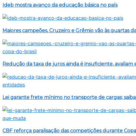
Ideb mostra avanço da educação básica no país
Maiores campeões, Cruzeiro e Grêmio vão às quartas da
Redução da taxa de juros ainda é insuficiente, avaliam
Lei garante frete mínimo no transporte de cargas; sai
CBF reforça paralisação das competições durante Cop