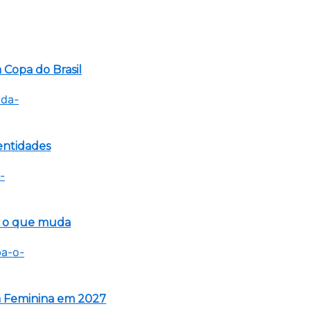
 Copa do Brasil
 entidades
ba o que muda
a Feminina em 2027