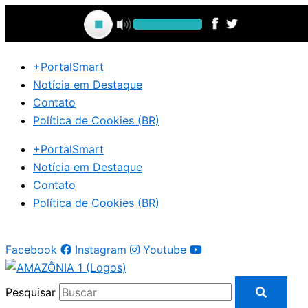
Ir
para
o
conteúdo
+PortalSmart
Notícia em Destaque
Contato
Política de Cookies (BR)
+PortalSmart
Notícia em Destaque
Contato
Política de Cookies (BR)
Facebook
Instagram
Youtube
Pesquisar