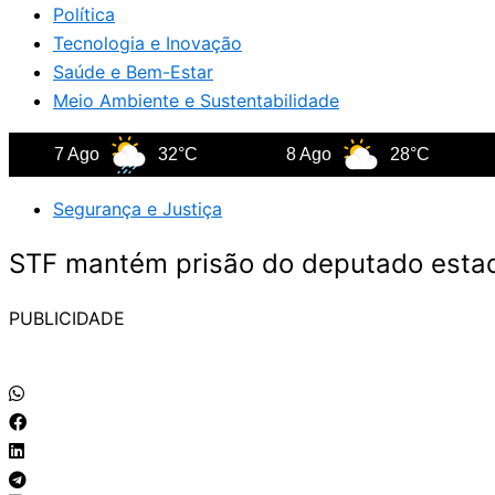
Política
Tecnologia e Inovação
Saúde e Bem-Estar
Meio Ambiente e Sustentabilidade
7 Ago
32°C
8 Ago
28°C
9 A
Segurança e Justiça
STF mantém prisão do deputado estad
PUBLICIDADE