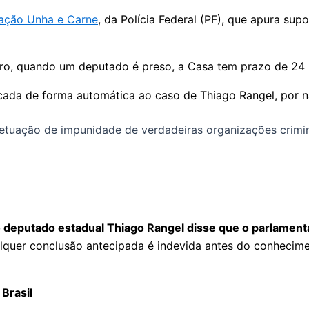
ação Unha e Carne
, da Polícia Federal (PF), que apura su
ro, quando um deputado é preso, a Casa tem prazo de 24 h
ada de forma automática ao caso de Thiago Rangel, por nã
etuação de impunidade de verdadeiras organizações crimino
 deputado estadual Thiago Rangel disse que o parlamentar 
alquer conclusão antecipada é indevida antes do conhecim
Brasil