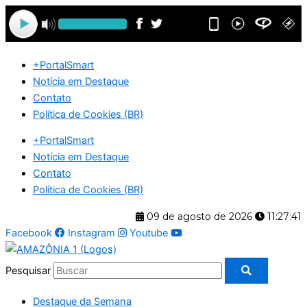
Ir
para
o
conteúdo
+PortalSmart
Notícia em Destaque
Contato
Política de Cookies (BR)
+PortalSmart
Notícia em Destaque
Contato
Política de Cookies (BR)
09 de agosto de 2026
11:27:42
Facebook
Instagram
Youtube
Pesquisar
Destaque da Semana