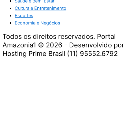
Saúde e Bem-Estar
Cultura e Entretenimento
Esportes
Economia e Negócios
Todos os direitos reservados. Portal
Amazonia1 © 2026 - Desenvolvido por
Hosting Prime Brasil (11) 95552.6792
Destaque da Semana
Cultura e Entretenimento
Viagens e Turismo
Economia e Negócios
Educação e Carreiras
Segurança e Justiça
Política
Tecnologia e Inovação