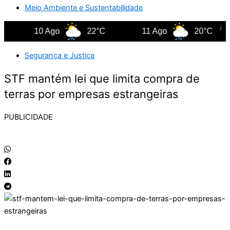
Meio Ambiente e Sustentabilidade
10 Ago
22°C
11 Ago
20°C
Segurança e Justiça
STF mantém lei que limita compra de
terras por empresas estrangeiras
PUBLICIDADE