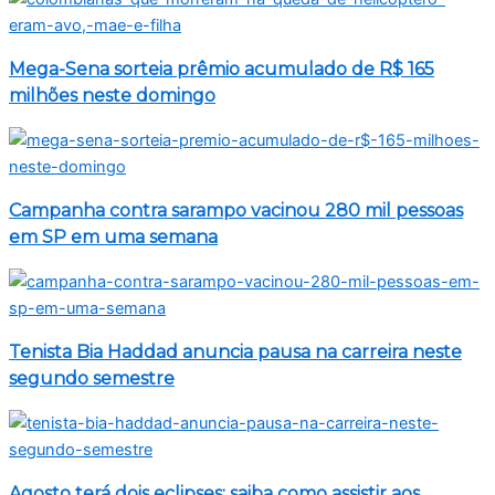
Mega-Sena sorteia prêmio acumulado de R$ 165
milhões neste domingo
Campanha contra sarampo vacinou 280 mil pessoas
em SP em uma semana
Tenista Bia Haddad anuncia pausa na carreira neste
segundo semestre
Agosto terá dois eclipses; saiba como assistir aos