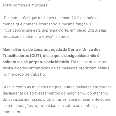
entre homens e mulheres.
“É inconcebível que mulheres recebam 20% em média a
menos que homens exercendo a mesma função. É
inconcebível que esta Suprema Corte, em pleno 2026, seja
provocada a afirmar o óbvio”, afirmou.
Mádila Barros de Lima, advogada da Central Única dos
Trabalhadores (CUT), disse que a desigualdade não é
acidental e se perpetua pela história.
Ela ressaltou que as
desigualdades enfrentadas pelas mulheres produzem efeitos
no mercado de trabalho.
“Assim como as mulheres negras, outras mulheres enfrentam
diariamente os atravessamentos do machismo, do etarismo,
do capacitismo. Esses problemas refletem diretamente sobre
as remunerações, oportunidades e sobre os sonhos”,
completou.