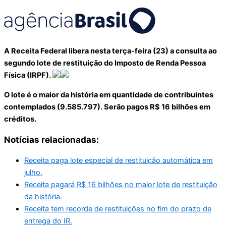
A Receita Federal libera nesta terça-feira (23) a consulta ao
segundo lote de restituição do Imposto de Renda Pessoa
Física (IRPF).
O lote é o maior da história em quantidade de contribuintes
contemplados (9.585.797). Serão pagos R$ 16 bilhões em
créditos.
Notícias relacionadas:
Receita paga lote especial de restituição automática em
julho.
Receita pagará R$ 16 bilhões no maior lote de restituição
da história.
Receita tem recorde de restituições no fim do prazo de
entrega do IR.