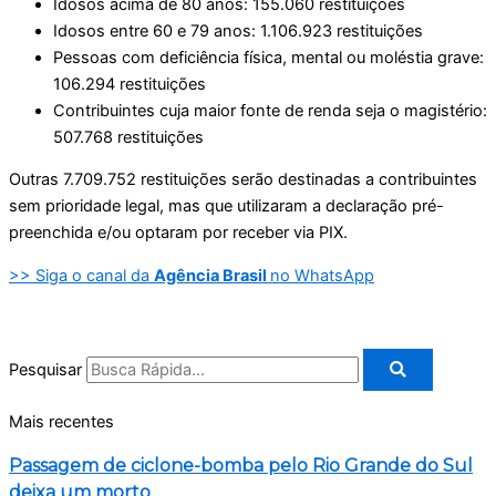
Idosos acima de 80 anos: 155.060 restituições
Idosos entre 60 e 79 anos: 1.106.923 restituições
Pessoas com deficiência física, mental ou moléstia grave:
106.294 restituições
Contribuintes cuja maior fonte de renda seja o magistério:
507.768 restituições
Outras 7.709.752 restituições serão destinadas a contribuintes
sem prioridade legal, mas que utilizaram a declaração pré-
preenchida e/ou optaram por receber via PIX.
>> Siga o canal da
Agência Brasil
no WhatsApp
Pesquisar
Mais recentes
Passagem de ciclone-bomba pelo Rio Grande do Sul
deixa um morto