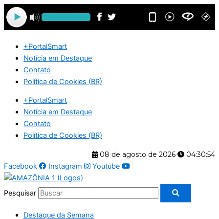
Ir
para
o
conteúdo
+PortalSmart
Notícia em Destaque
Contato
Política de Cookies (BR)
+PortalSmart
Notícia em Destaque
Contato
Política de Cookies (BR)
08 de agosto de 2026
04:30:54
Facebook
Instagram
Youtube
Pesquisar
Destaque da Semana