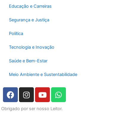
Educação e Carreiras
Segurança e Justiça
Política
Tecnologia e Inovação
Saúde e Bem-Estar
Meio Ambiente e Sustentabilidade
F
I
Y
W
a
n
o
h
c
s
u
a
Obrigado por ser nosso Leitor.
e
t
t
t
b
a
u
s
o
g
b
a