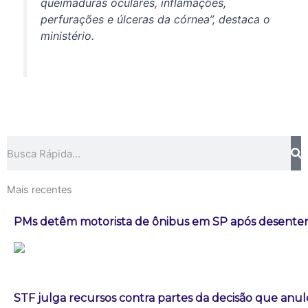
queimaduras oculares, inflamações,
perfurações e úlceras da córnea”, destaca o
ministério.
Pesquisar
Mais recentes
PMs detêm motorista de ônibus em SP após desenten
STF julga recursos contra partes da decisão que an