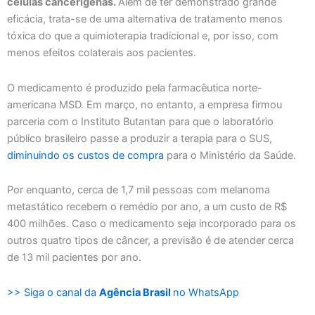
células cancerígenas.
Além de ter demonstrado grande
eficácia, trata-se de uma alternativa de tratamento menos
tóxica do que a quimioterapia tradicional e, por isso, com
menos efeitos colaterais aos pacientes.
O medicamento é produzido pela farmacêutica norte-
americana MSD. Em março, no entanto, a empresa firmou
parceria com o Instituto Butantan para que o laboratório
público brasileiro passe a produzir a terapia para o SUS,
diminuindo os custos de compra
para o Ministério da Saúde.
Por enquanto, cerca de 1,7 mil pessoas com melanoma
metastático recebem o remédio por ano, a um custo de R$
400 milhões. Caso o medicamento seja incorporado para os
outros quatro tipos de câncer, a previsão é de atender cerca
de 13 mil pacientes por ano.
>> Siga o canal da
Agência Brasil
no WhatsApp