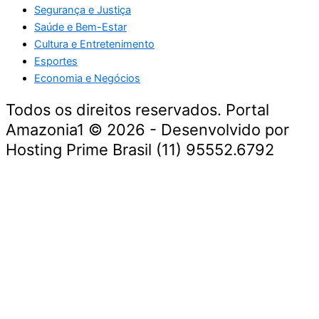
Segurança e Justiça
Saúde e Bem-Estar
Cultura e Entretenimento
Esportes
Economia e Negócios
Todos os direitos reservados. Portal
Amazonia1 © 2026 - Desenvolvido por
Hosting Prime Brasil (11) 95552.6792
Destaque da Semana
Cultura e Entretenimento
Viagens e Turismo
Economia e Negócios
Educação e Carreiras
Segurança e Justiça
Política