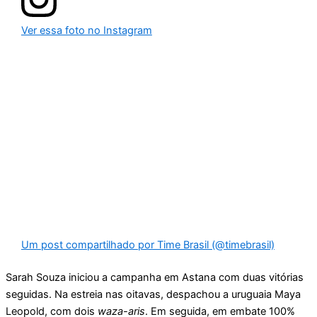
Ver essa foto no Instagram
Um post compartilhado por Time Brasil (@timebrasil)
Sarah Souza iniciou a campanha em Astana com duas vitórias
seguidas. Na estreia nas oitavas, despachou a uruguaia Maya
Leopold, com dois
waza-aris
. Em seguida, em embate 100%