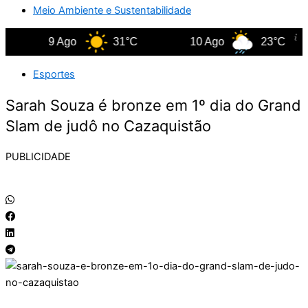
Meio Ambiente e Sustentabilidade
9 Ago
31°C
10 Ago
23°C
Esportes
Sarah Souza é bronze em 1º dia do Grand
Slam de judô no Cazaquistão
PUBLICIDADE