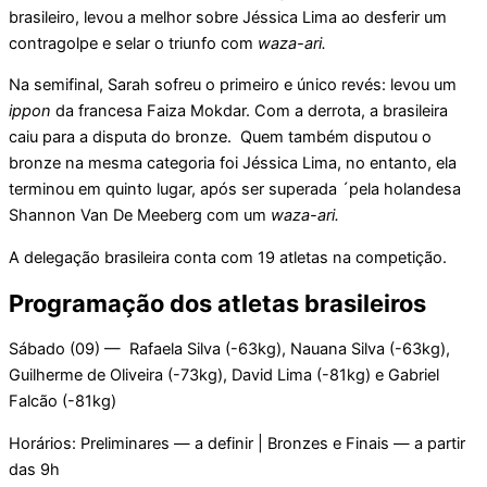
brasileiro, levou a melhor sobre Jéssica Lima ao desferir um
contragolpe e selar o triunfo com
waza-ari.
Na semifinal, Sarah sofreu o primeiro e único revés: levou um
ippon
da francesa Faiza Mokdar. Com a derrota, a brasileira
caiu para a disputa do bronze. Quem também disputou o
bronze na mesma categoria foi Jéssica Lima, no entanto, ela
terminou em quinto lugar, após ser superada ´pela holandesa
Shannon Van De Meeberg com um
waza-ari.
A delegação brasileira conta com 19 atletas na competição.
Programação dos atletas brasileiros
Sábado (09) — Rafaela Silva (-63kg), Nauana Silva (-63kg),
Guilherme de Oliveira (-73kg), David Lima (-81kg) e Gabriel
Falcão (-81kg)
Horários: Preliminares — a definir | Bronzes e Finais — a partir
das 9h