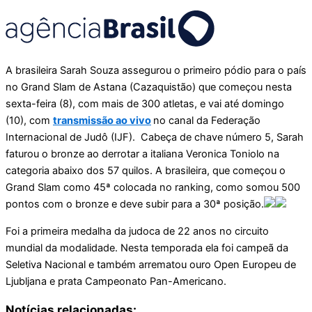
A brasileira Sarah Souza assegurou o primeiro pódio para o país
no Grand Slam de Astana (Cazaquistão) que começou nesta
sexta-feira (8), com mais de 300 atletas, e vai até domingo
(10), com
transmissão ao vivo
no canal da Federação
Internacional de Judô (IJF). Cabeça de chave número 5, Sarah
faturou o bronze ao derrotar a italiana Veronica Toniolo na
categoria abaixo dos 57 quilos. A brasileira, que começou o
Grand Slam como 45ª colocada no ranking, como somou 500
pontos com o bronze e deve subir para a 30ª posição.
Foi a primeira medalha da judoca de 22 anos no circuito
mundial da modalidade. Nesta temporada ela foi campeã da
Seletiva Nacional e também arrematou ouro Open Europeu de
Ljubljana e prata Campeonato Pan-Americano.
Notícias relacionadas: