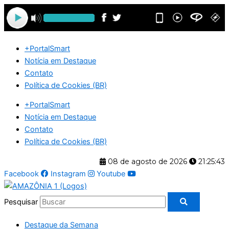
Ir
para
o
conteúdo
+PortalSmart
Notícia em Destaque
Contato
Política de Cookies (BR)
+PortalSmart
Notícia em Destaque
Contato
Política de Cookies (BR)
08 de agosto de 2026
21:25:43
Facebook
Instagram
Youtube
Pesquisar
Destaque da Semana