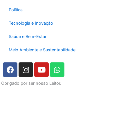
Política
Tecnologia e Inovação
Saúde e Bem-Estar
Meio Ambiente e Sustentabilidade
F
I
Y
W
a
n
o
h
c
s
u
a
Obrigado por ser nosso Leitor.
e
t
t
t
b
a
u
s
o
g
b
a
o
r
e
p
k
a
p
m