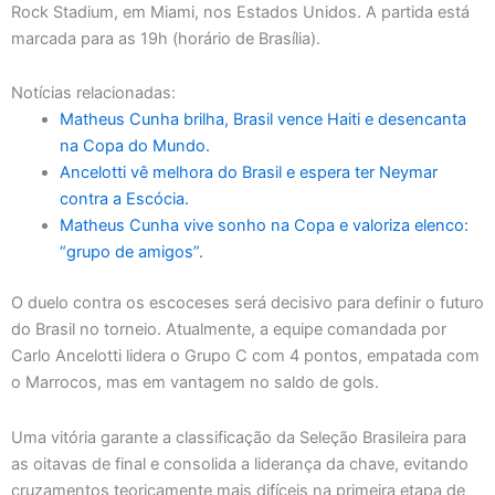
Rock Stadium, em Miami, nos Estados Unidos. A partida está
marcada para as 19h (horário de Brasília).
Notícias relacionadas:
Matheus Cunha brilha, Brasil vence Haiti e desencanta
na Copa do Mundo.
Ancelotti vê melhora do Brasil e espera ter Neymar
contra a Escócia.
Matheus Cunha vive sonho na Copa e valoriza elenco:
“grupo de amigos”.
O duelo contra os escoceses será decisivo para definir o futuro
do Brasil no torneio. Atualmente, a equipe comandada por
Carlo Ancelotti lidera o Grupo C com 4 pontos, empatada com
o Marrocos, mas em vantagem no saldo de gols.
Uma vitória garante a classificação da Seleção Brasileira para
as oitavas de final e consolida a liderança da chave, evitando
cruzamentos teoricamente mais difíceis na primeira etapa de